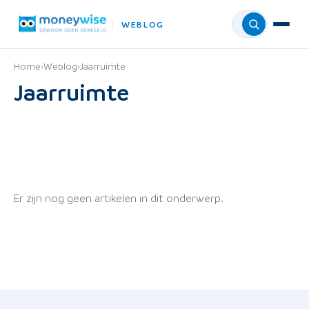
WEBLOG
Menu
Home
›
Weblog
›
Jaarruimte
Jaarruimte
Er zijn nog geen artikelen in dit onderwerp.