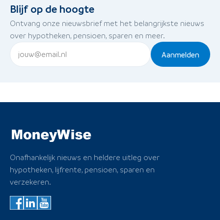
Blijf op de hoogte
Ontvang onze nieuwsbrief met het belangrijkste nieuws
over hypotheken, pensioen, sparen en meer.
Aanmelden
Onafhankelijk nieuws en heldere uitleg over
hypotheken, lijfrente, pensioen, sparen en
verzekeren.