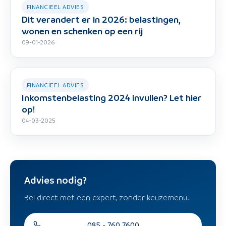
FINANCIEEL ADVIES
Dit verandert er in 2026: belastingen,
wonen en schenken op een rij
09-01-2026
FINANCIEEL ADVIES
Inkomstenbelasting 2024 invullen? Let hier
op!
04-03-2025
Advies nodig?
Bel direct met een expert, zonder keuzemenu.
085 - 760 7600