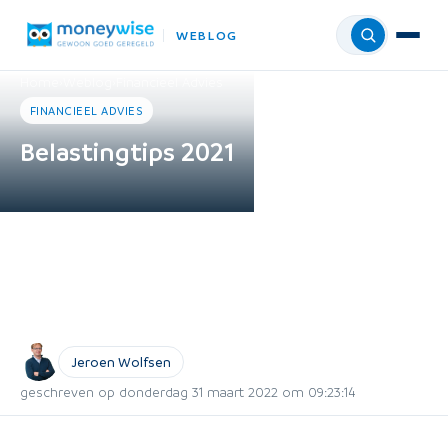
WEBLOG
Menu
Home
›
Weblog
›
Financieel Advies
FINANCIEEL ADVIES
Belastingtips 2021
Jeroen Wolfsen
geschreven op donderdag 31 maart 2022 om 09:23:14