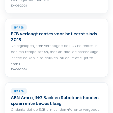
10-06-2024
SPAREN
ECB verlaagt rentes voor het eerst sinds
2019
De afgelopen jaren verhoogde de ECB de rentes in
een rap tempo tot 4%, met als doel de hardnekkige
inflatie de kop in te drukken. Nu de inflatie lijkt te
stabil…
10-06-2024
SPAREN
ABN Amro, ING Bank en Rabobank houden
spaarrente bewust laag
Ondanks dat de ECB al maanden 4% rente vergoedt,