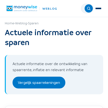
WEBLOG
Menu
Home
›
Weblog
›
Sparen
Actuele informatie over
sparen
Actuele informatie over de ontwikkeling van
spaarrente, inflatie en relevant informatie
Vergelijk spaarrekeningen