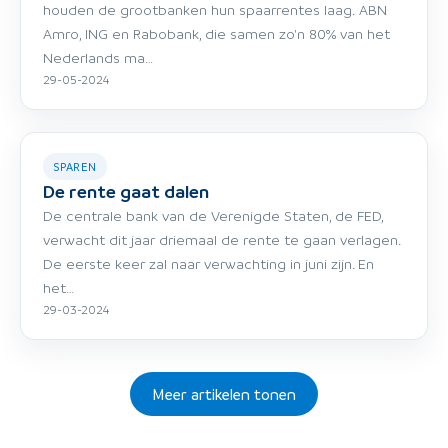
houden de grootbanken hun spaarrentes laag. ABN
Amro, ING en Rabobank, die samen zo'n 80% van het
Nederlands ma…
29-05-2024
SPAREN
De rente gaat dalen
De centrale bank van de Verenigde Staten, de FED,
verwacht dit jaar driemaal de rente te gaan verlagen.
De eerste keer zal naar verwachting in juni zijn. En
het…
29-03-2024
Meer artikelen tonen