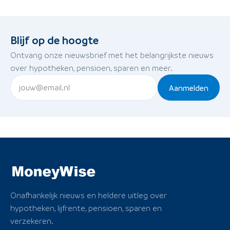
Blijf op de hoogte
Ontvang onze nieuwsbrief met het belangrijkste nieuws
over hypotheken, pensioen, sparen en meer.
Aanmelden
Onafhankelijk nieuws en heldere uitleg over
hypotheken, lijfrente, pensioen, sparen en
verzekeren.