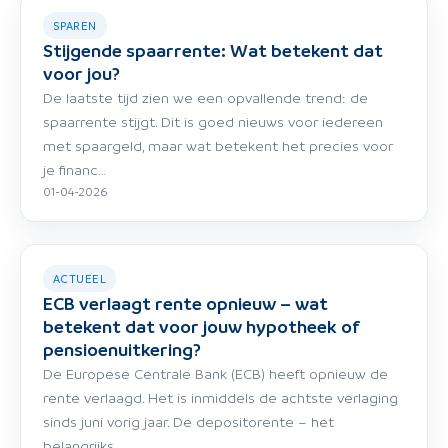
SPAREN
Stijgende spaarrente: Wat betekent dat
voor jou?
De laatste tijd zien we een opvallende trend: de
spaarrente stijgt. Dit is goed nieuws voor iedereen
met spaargeld, maar wat betekent het precies voor
je financ…
01-04-2026
ACTUEEL
ECB verlaagt rente opnieuw – wat
betekent dat voor jouw hypotheek of
pensioenuitkering?
De Europese Centrale Bank (ECB) heeft opnieuw de
rente verlaagd. Het is inmiddels de achtste verlaging
sinds juni vorig jaar. De depositorente – het
belangrijks…