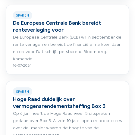
SPAREN
De Europese Centrale Bank bereidt
renteverlaging voor
De Europese Centrale Bank (ECB) wil in september de
rente verlagen en bereidt de financiële markten daar
nu op voor. Dat schrijft persbureau Bloomberg.
Komende…
16-07-2024
SPAREN
Hoge Raad duidelijk over
vermogensrendementsheffing Box 3
Op 6 juni heeft de Hoge Raad weer 5 uitspraken
gedaan over Box 3. Al zo’n 10 jaar lopen er procedures
over de manier waarop de hoogte van de
vermogensrendement…