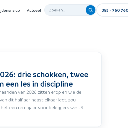
ijdensrisico
Actueel
085 - 760 76
2026: drie schokken, twee
 een les in discipline
aanden van 2026 zitten erop en wie de
n dit halfjaar naast elkaar legt, zou
het een rampjaar voor beleggers was. S…