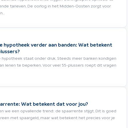
nde tarieven. De oorlog in het Midden-Oosten zorgt voor
an…
ije hypotheek verder aan banden: Wat betekent
lussers?
je hypotheek staat onder druk. Steeds meer banken kondigen
n lenen te beperken. Voor veel 55-plussers roept dit vragen
aarrente: Wat betekent dat voor jou?
ien we een opvallende trend: de spaarrente stijgt. Dit is goed
reen met spaargeld, maar wat betekent het precies voor je