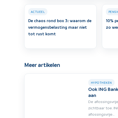
ACTUEEL
PENS
De chaos rond box 3: waarom de
10% p
vermogensbelasting maar niet
zo we
tot rust komt
Meer artikelen
HYPOTHEKEN
Ook ING Bank
aan
De aflossingsvri
zichtbaar toe. I
aflossingsvrije…