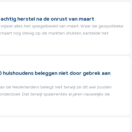
rachtig herstel na de onrust van maart
n vrijwel alles het spiegelbeeld van maart. Waar de geopolitieke
 maart nog stevig op de markten drukten, kantelde het
0 huishoudens beleggen niet door gebrek aan
 van de Nederlanders belegt niet terwijl ze dit wel zouden
t onderzoek. Dat terwijl spaarrentes al jaren nauwelijks de