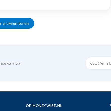
r artikelen tonen
 nieuws over
OP MONEYWISE.NL