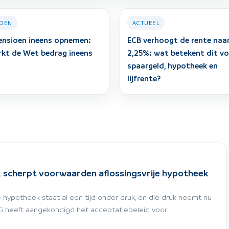
IOEN
ACTUEEL
ensioen ineens opnemen:
ECB verhoogt de rente naa
rkt de Wet bedrag ineens
2,25%: wat betekent dit v
spaargeld, hypotheek en
lijfrente?
 scherpt voorwaarden aflossingsvrije hypotheek
je hypotheek staat al een tijd onder druk, en die druk neemt nu
NG heeft aangekondigd het acceptatiebeleid voor