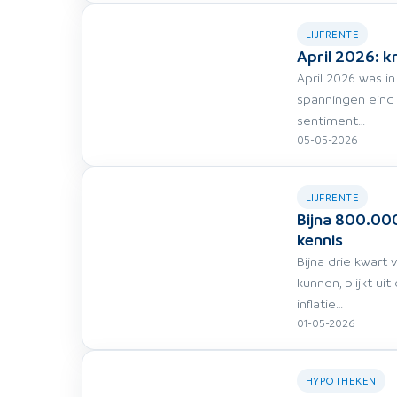
LIJFRENTE
April 2026: k
April 2026 was i
spanningen eind
sentiment…
05-05-2026
LIJFRENTE
Bijna 800.00
kennis
Bijna drie kwart
kunnen, blijkt ui
inflatie…
01-05-2026
HYPOTHEKEN