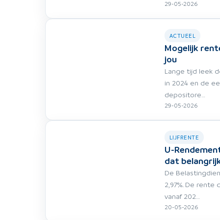
29-05-2026
ACTUEEL
Mogelijk rent
jou
Lange tijd leek d
in 2024 en de ee
depositore…
29-05-2026
LIJFRENTE
U-Rendement o
dat belangrij
De Belastingdie
2,97%. De rente 
vanaf 202…
20-05-2026