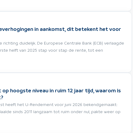
everhogingen in aankomst, dit betekent het voor
e richting duidelijk. De Europese Centrale Bank (ECB) verlaagde
rste helft van 2025 stap voor stap de rente, tot een
p hoogste niveau in ruim 12 jaar tijd, waarom is
k?
nst heeft het U-Rendement voor juni 2026 bekendgemaakt:
daalde sinds 2011 langzaam tot ruim onder nul, pakte weer op