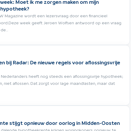
 week: Moet ik me zorgen maken om mijn
j hypotheek?
W Magazine wordt een lezersvraag door een financieel
ord.Deze week geeft Jeroen Wolfsen antwoord op een vraag
 de…
n bij Radar: De nieuwe regels voor aflossingsvrije
Nederlanders heeft nog steeds een aflossingsvrije hypotheek;
n, niet aflossen. Dat zorgt voor lage maandlasten, maar dat
te stijgt opnieuw door oorlog in Midden-Oosten
dalende hypotheekrente krijgen woningkopers opnieuw te