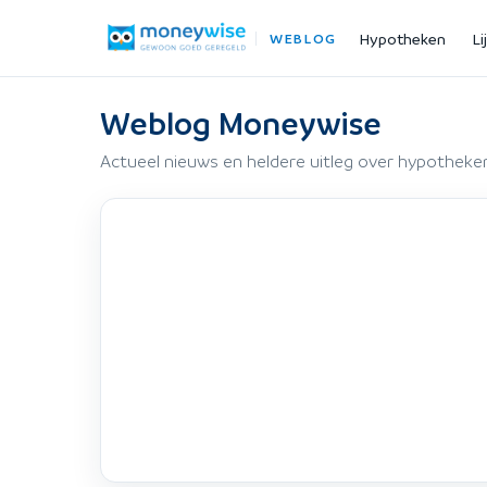
Hypotheken
Li
WEBLOG
Weblog Moneywise
Actueel nieuws en heldere uitleg over hypotheken,