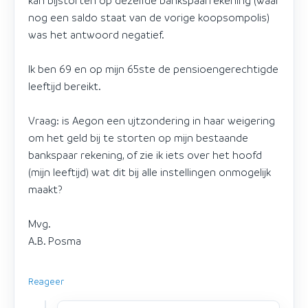
kan bijstorten op dezelfde bankspaarrekening (waar
nog een saldo staat van de vorige koopsompolis)
was het antwoord negatief.
Ik ben 69 en op mijn 65ste de pensioengerechtigde
leeftijd bereikt.
Vraag: is Aegon een ujtzondering in haar weigering
om het geld bij te storten op mijn bestaande
bankspaar rekening, of zie ik iets over het hoofd
(mijn leeftijd) wat dit bij alle instellingen onmogelijk
maakt?
Mvg.
A.B. Posma
Reageer