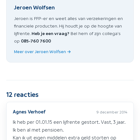
Jeroen Wolfsen
Jeroen is FFP-er en weet alles van verzekeringen en
financiele producten. Hij houdt je op de hoogte van
lijfrente.
Heb je een vraag?
Bel hem of zijn collega's
op
085-760 7600
Meer over Jeroen Wolfsen →
12
reacties
Agnes Verhoef
9 december 2014
Ik heb per 01.01.15 een lijfrente gestort. Vast, 3 jaar.
Ik ben al met pensioen.
Kan ik uit eigen middelen extra geld storten op