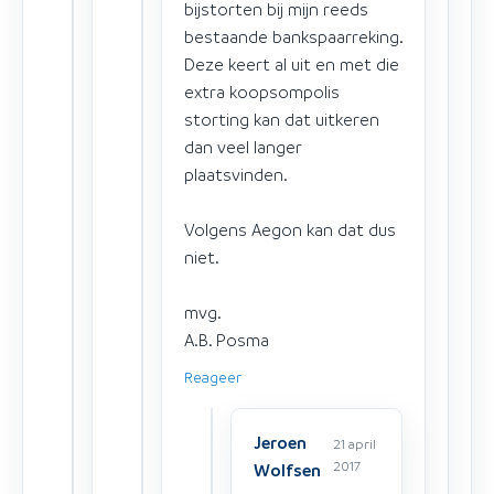
bijstorten bij mijn reeds
bestaande bankspaarreking.
Deze keert al uit en met die
extra koopsompolis
storting kan dat uitkeren
dan veel langer
plaatsvinden.
Volgens Aegon kan dat dus
niet.
mvg.
A.B. Posma
Reageer
Jeroen
21 april
2017
Wolfsen