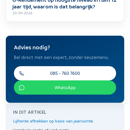
jaar tijd, waarom is dat belangrijk?
20-05-2026
Advies nodig?
Bel direct met een expert, zonder keuzemenu.
085 - 760 7600
WhatsApp
IN DIT ARTIKEL
Lijfrente aftrekken op basis van jaarruimte
Variabele rente of vast rente