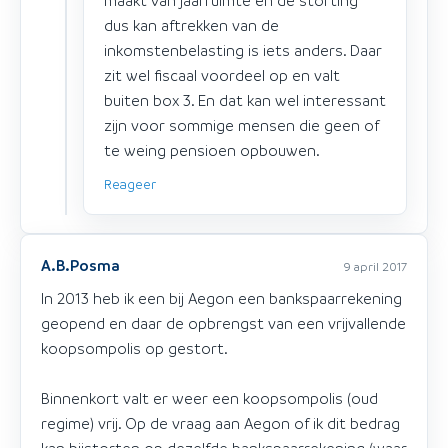
maakt van jaarruimte en de storting
dus kan aftrekken van de
inkomstenbelasting is iets anders. Daar
zit wel fiscaal voordeel op en valt
buiten box 3. En dat kan wel interessant
zijn voor sommige mensen die geen of
te weing pensioen opbouwen.
Reageer
A.B.Posma
9 april 2017
In 2013 heb ik een bij Aegon een bankspaarrekening
geopend en daar de opbrengst van een vrijvallende
koopsompolis op gestort.
Binnenkort valt er weer een koopsompolis (oud
regime) vrij. Op de vraag aan Aegon of ik dit bedrag