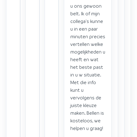
u ons gewoon
belt. Ik of mijn
collega's kunne
u in een paar
minuten precies
vertellen welke
mogelijkheden u
heeft en wat
het beste past
in u w situatie.
Met die info
kunt u
vervolgens de
juiste kleuze
maken. Bellen is
kosteloos, we
helpen u graag!