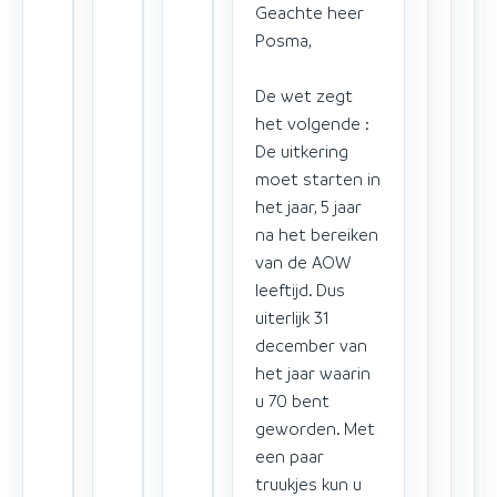
Geachte heer
Posma,
De wet zegt
het volgende :
De uitkering
moet starten in
het jaar, 5 jaar
na het bereiken
van de AOW
leeftijd. Dus
uiterlijk 31
december van
het jaar waarin
u 70 bent
geworden. Met
een paar
truukjes kun u