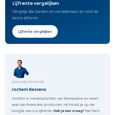
Lijfrente vergelijken
Vergelijk alle banken en verzekeraars en vind de
beste lijfrente
Lijfrente vergelijken
GESCHREVEN DOOR
Jochem Kessens
Jochem is medeoprichter van Moneywise en weet
veel van financiële producten. Hij houdt je op de
hoogte van o.a. lijfrente.
Heb je een vraag?
Bel hem