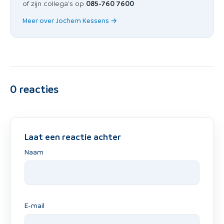
of zijn collega's op
085-760 7600
Meer over Jochem Kessens →
0
reacties
Laat een reactie achter
Naam
E-mail