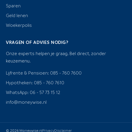
Sparen
Geld lenen
Woekerpolis
VRAGEN OF ADVIES NODIG?
Onze experts helpen je graag. Bel direct, zonder
keuzemenu.
Lijfrente & Pensioen: 085 - 760 7600
Hypotheken: 085 - 760 7610
WhatsApp: 06 - 57 73 15 12
info@moneywise.nl
© 2026 Moneywise.nl
Privacy
Disclaimer