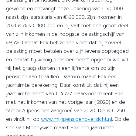
gewoon en ontvangt deze uitkering van € 40.000
naast zijn jaarsalaris van € 60.000. Zijn inkomen in
2021 is dus € 100.000 en hij valt met een groot deel
van zijn inkomen in de hoogste belastingschijf van
49,5%. Omdat Erik het zonde vindt dat hij zoveel
belasting moet betalen over zijn levenslooptegoed
én omdat hij weinig pensioen heeft opgebouwd, wil
hij het graag storten in een lijfrente om zo zijn
pensioen aan te vullen. Daarom maakt Erik een
jaarruimte berekening. Daar komt uit dat hij een
jaarruimte heeft van € 4.727. Daarvoor rekent Erik
met het inkomen van het vorige jaar ( 2020) en de
factor A (pensioen aangroei) van 2020. Die is € 250
en vindt hij op
www.mijnpensioenoverzicht.nl
. Op de
site van Moneywise maakt Erik een jaarruimte
berekening: