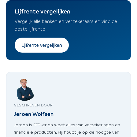
Lijfrente vergelijken
Vergelijk alle banken en verzekeraars en vind de
beste lijfrente
Lijfrente vergelijken
GESCHREVEN DOOR
Jeroen Wolfsen
Jeroen is FFP-er en weet alles van verzekeringen en
financiele producten. Hij houdt je op de hoogte van