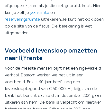
afgelopen 7 jaren als je die niet gebruikt hebt. Hier
kun je zelf je
jaarruimte
en
reserveringsruimte
uitrekenen. Je kunt het ook doen
op de site van de fiscus. Die berekening is wat
uitgebreider.
Voorbeeld levensloop omzetten
naar lijfrente
Voor de meeste mensen blijft het een ingewikkeld
verhaal. Daarom werken we het uit in een
voorbeeld. Erik is 60 jaar heeft nog een
levenslooptegoed van € 40.000. Hij krijgt van de
bank het bericht dat ze dit in december 2021 gaan
uitkeren aan hem. De bank is verplicht om hierover
belasting in te houden. Erik werkt in 2021 nog