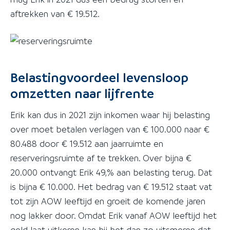
aftrekken van € 19.512.
Belastingvoordeel levensloop
omzetten naar lijfrente
Erik kan dus in 2021 zijn inkomen waar hij belasting
over moet betalen verlagen van € 100.000 naar €
80.488 door € 19.512 aan jaarruimte en
reserveringsruimte af te trekken. Over bijna €
20.000 ontvangt Erik 49,% aan belasting terug. Dat
is bijna € 10.000. Het bedrag van € 19.512 staat vat
tot zijn AOW leeftijd en groeit de komende jaren
nog lakker door. Omdat Erik vanaf AOW leeftijd het
geld laat uitkeren kan hij het dan zo uitsmeren dat