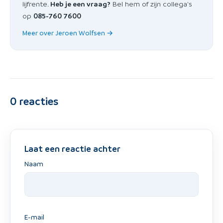
lijfrente.
Heb je een vraag?
Bel hem of zijn collega's
op
085-760 7600
Meer over Jeroen Wolfsen →
0
reacties
Laat een reactie achter
Naam
E-mail