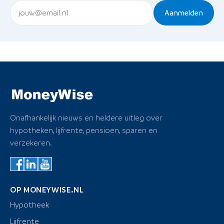
Aanmelden
Onafhankelijk nieuws en heldere uitleg over
hypotheken, lijfrente, pensioen, sparen en
verzekeren.
OP MONEYWISE.NL
Hypotheek
Lijfrente