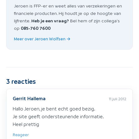
Jeroen is FFP-er en weet alles van verzekeringen en
financiele producten. Hij houdt je op de hoogte van
lijfrente.
Heb je een vraag?
Bel hem of zijn collega's
op
085-760 7600
Meer over Jeroen Wolfsen →
3
reacties
Gerrit Hallema
11 juli 2012
Hallo Jeroen, je bent echt goed bezig.
Je site geeft ondersteunende informatie.
Heel prettig
Reageer