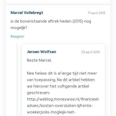
Marcel Vollebregt
17 april 2015
is de bovenstaande aftrek heden (2015) nog
mogelijk?
Reageer
Jeroen Wolfsen
20 april 2015
Beste Marcel,
Nee helaas dit is al lange tijd niet meer
van toepassing. Na dit artikel hebben
we hierover het volhgende artikel
geschreven:
http://weblog.moneywise.nl/financieel-
advies/kosten-oversluiten-lijfrente-
woekerpolis-mogleijk-niet-