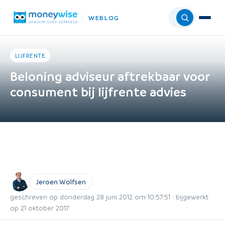
WEBLOG
Menu
Home
›
Weblog
›
Lijfrente
LIJFRENTE
Beloning adviseur aftrekbaar voor
consument bij lijfrente advies
Jeroen Wolfsen
geschreven op donderdag 28 juni 2012 om 10:57:51 · bijgewerkt
op 21 oktober 2017