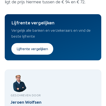
ligt de prijs hiermee tussen de € 94 en € 72.
Lijfrente vergelijken
Vergelijk alle banken en verzekeraars en vind de
beste lijfrente
Lijfrente vergelijken
GESCHREVEN DOOR
Jeroen Wolfsen