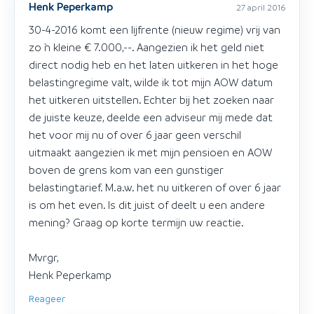
Henk Peperkamp
27 april 2016
30-4-2016 komt een lijfrente (nieuw regime) vrij van
zo `n kleine € 7.000,--. Aangezien ik het geld niet
direct nodig heb en het laten uitkeren in het hoge
belastingregime valt, wilde ik tot mijn AOW datum
het uitkeren uitstellen. Echter bij het zoeken naar
de juiste keuze, deelde een adviseur mij mede dat
het voor mij nu of over 6 jaar geen verschil
uitmaakt aangezien ik met mijn pensioen en AOW
boven de grens kom van een gunstiger
belastingtarief. M.a.w. het nu uitkeren of over 6 jaar
is om het even. Is dit juist of deelt u een andere
mening? Graag op korte termijn uw reactie.
Mvrgr,
Henk Peperkamp
Reageer