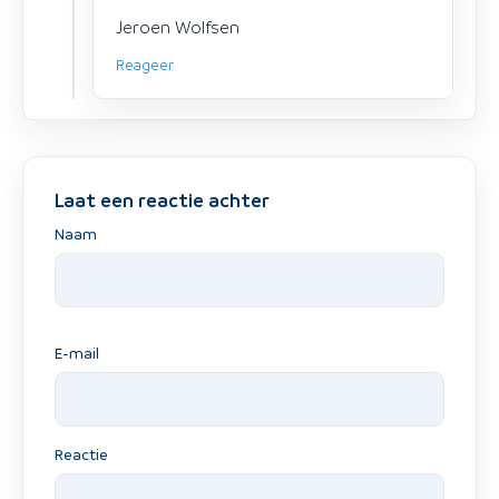
Jeroen Wolfsen
Reageer
Laat een reactie achter
Naam
E-mail
Reactie