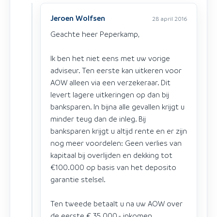
Jeroen Wolfsen
28 april 2016
Geachte heer Peperkamp,
Ik ben het niet eens met uw vorige
adviseur. Ten eerste kan uitkeren voor
AOW alleen via een verzekeraar. Dit
levert lagere uitkeringen op dan bij
banksparen. In bijna alle gevallen krijgt u
minder teug dan de inleg. Bij
banksparen krijgt u altijd rente en er zijn
nog meer voordelen: Geen verlies van
kapitaal bij overlijden en dekking tot
€100.000 op basis van het deposito
garantie stelsel.
Ten tweede betaalt u na uw AOW over
de eerste € 35.000,- inkomen