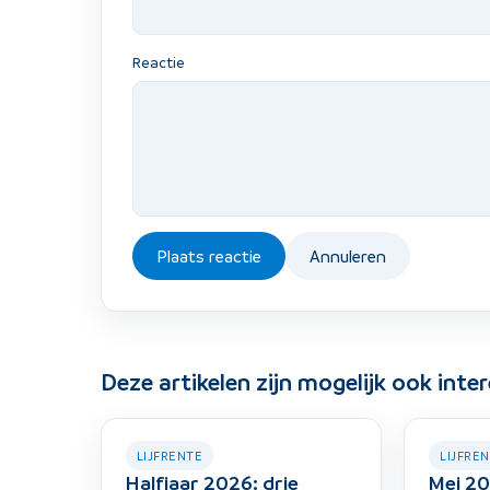
Reactie
Plaats reactie
Annuleren
Deze artikelen zijn mogelijk ook inte
LIJFRENTE
LIJFRE
Halfjaar 2026: drie
Mei 20