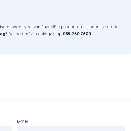
 en weet veel van financiële producten. Hij houdt je op de
aag?
Bel hem of zijn collega's op
085-760 7600
E-mail