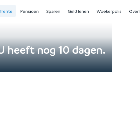
jfrente
Pensioen
Sparen
Geld lenen
Woekerpolis
Overl
U heeft nog 10 dagen.