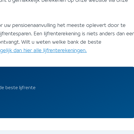
or uw pensioenaanvulling het meeste oplevert door te
ijfrentesparen. Een lijfrenterekening is niets anders dan ee
ntvangt. Wilt u weten welke bank de beste
gelijk dan hier alle lijfrenterekeningen.
de beste lijfrente