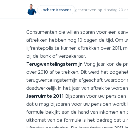
Jochem Kessens
geschreven op dinsdag 20 dec
Consumenten die willen sparen voor een aanvu
aftrekken hebben nog 10 dagen de tijd. Om uw 
lijfrentepolis te kunnen aftrekken over 2011, mo
bij de bank of verzekeraar.
Terugwentelingstermijn
Vorig jaar kon de p
over 2010 af te trekken. Dit werd het zogehet
terugwentelingstermijn afgeschaft waardoor 
daadwerkelijk in het jaar van aftrek te worden
Jaarruimte 2011
Bijsparen voor uw pensioen 
dat u mag bijsparen voor uw pensioen wordt
formule bekijkt aan de hand van inkomen en p
uitkomst van de formule is het bedrag dat u 
lijfrentevoorziening. De jaarruimte voor 201