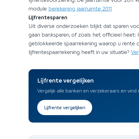
module
berekening jaarruimte 2011
Lijfrentesparen
Uit diverse onderzoeken blijkt dat sparen vo
gaan banksparen, of zoals het officieel heet: l
geblokkeerde spaarrekening waarop u rente o
lijfrentespaarrekening heeft in uw situatie?
Ver
Lijfrente vergelijken
Vergelijk alle banken en verzekeraars en vind 
Lijfrente vergelijken