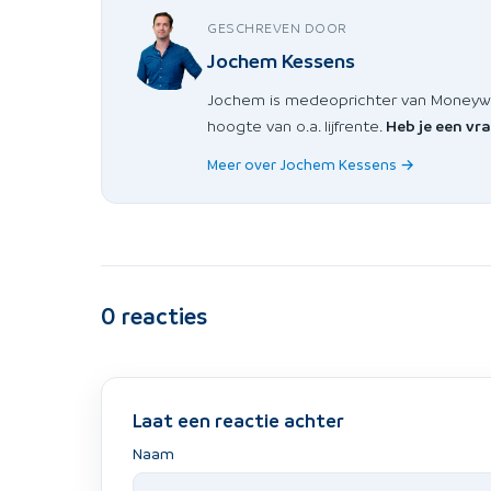
GESCHREVEN DOOR
Jochem Kessens
Jochem is medeoprichter van Moneywise
hoogte van o.a. lijfrente.
Heb je een vr
Meer over Jochem Kessens →
0
reacties
Laat een reactie achter
Naam