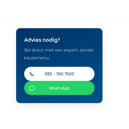
Advies nodig?
Bel direct met een expert, zonder
keuzemenu.
085 - 760 7600
WhatsApp