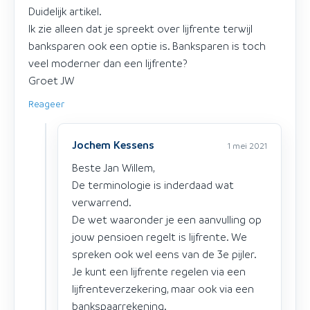
Duidelijk artikel.
Ik zie alleen dat je spreekt over lijfrente terwijl
banksparen ook een optie is. Banksparen is toch
veel moderner dan een lijfrente?
Groet JW
Reageer
Jochem Kessens
1 mei 2021
Beste Jan Willem,
De terminologie is inderdaad wat
verwarrend.
De wet waaronder je een aanvulling op
jouw pensioen regelt is lijfrente. We
spreken ook wel eens van de 3e pijler.
Je kunt een lijfrente regelen via een
lijfrenteverzekering, maar ook via een
bankspaarrekening.