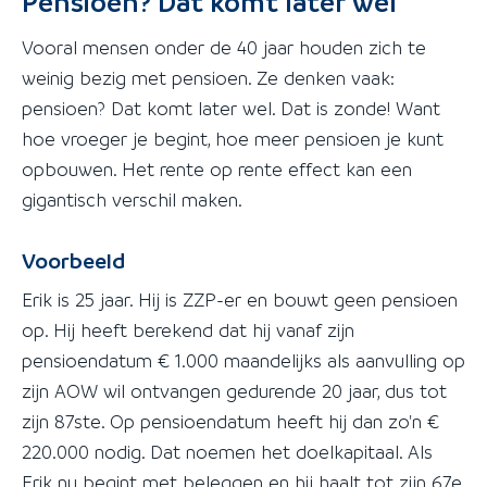
Pensioen? Dat komt later wel
Vooral mensen onder de 40 jaar houden zich te
weinig bezig met pensioen. Ze denken vaak:
pensioen? Dat komt later wel. Dat is zonde! Want
hoe vroeger je begint, hoe meer pensioen je kunt
opbouwen. Het rente op rente effect kan een
gigantisch verschil maken.
Voorbeeld
Erik is 25 jaar. Hij is ZZP-er en bouwt geen pensioen
op. Hij heeft berekend dat hij vanaf zijn
pensioendatum € 1.000 maandelijks als aanvulling op
zijn AOW wil ontvangen gedurende 20 jaar, dus tot
zijn 87ste. Op pensioendatum heeft hij dan zo'n €
220.000 nodig. Dat noemen het doelkapitaal. Als
Erik nu begint met beleggen en hij haalt tot zijn 67e