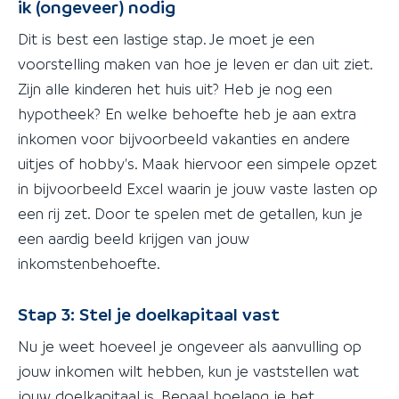
ik (ongeveer) nodig
Dit is best een lastige stap. Je moet je een
voorstelling maken van hoe je leven er dan uit ziet.
Zijn alle kinderen het huis uit? Heb je nog een
hypotheek? En welke behoefte heb je aan extra
inkomen voor bijvoorbeeld vakanties en andere
uitjes of hobby's. Maak hiervoor een simpele opzet
in bijvoorbeeld Excel waarin je jouw vaste lasten op
een rij zet. Door te spelen met de getallen, kun je
een aardig beeld krijgen van jouw
inkomstenbehoefte.
Stap 3: Stel je doelkapitaal vast
Nu je weet hoeveel je ongeveer als aanvulling op
jouw inkomen wilt hebben, kun je vaststellen wat
jouw doelkapitaal is. Bepaal hoelang je het