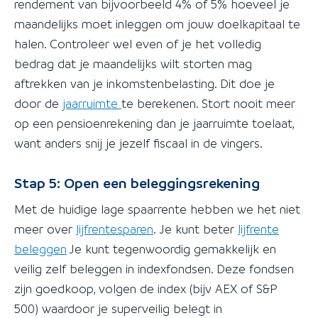
rendement van bijvoorbeeld 4% of 5% hoeveel je
maandelijks moet inleggen om jouw doelkapitaal te
halen. Controleer wel even of je het volledig
bedrag dat je maandelijks wilt storten mag
aftrekken van je inkomstenbelasting. Dit doe je
door de
jaarruimte
te berekenen. Stort nooit meer
op een pensioenrekening dan je jaarruimte toelaat,
want anders snij je jezelf fiscaal in de vingers.
Stap 5: Open een beleggingsrekening
Met de huidige lage spaarrente hebben we het niet
meer over
lijfrentesparen
. Je kunt beter
lijfrente
beleggen
Je kunt tegenwoordig gemakkelijk en
veilig zelf beleggen in indexfondsen. Deze fondsen
zijn goedkoop, volgen de index (bijv AEX of S&P
500) waardoor je superveilig belegt in