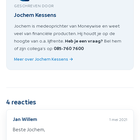
GESCHREVEN DOOR
Jochem Kessens
Jochem is medeoprichter van Moneywise en weet
veel van financiële producten. Hij houdt je op de
hoogte van o.a. lijfrente.
Heb je een vraag?
Bel hem
of zijn collega's op
085-760 7600
Meer over Jochem Kessens →
4
reacties
Jan Willem
1 mei 2021
Beste Jochem,