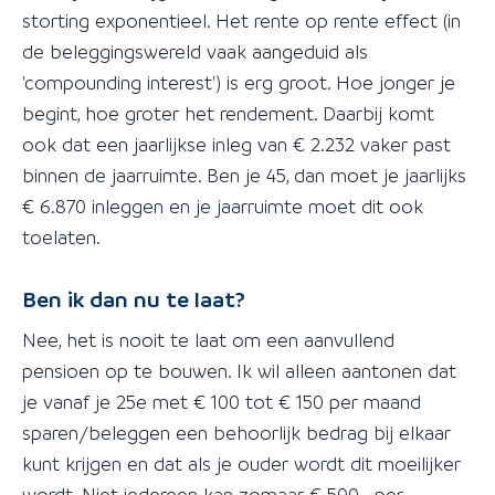
storting exponentieel. Het rente op rente effect (in
de beleggingswereld vaak aangeduid als
'compounding interest') is erg groot. Hoe jonger je
begint, hoe groter het rendement. Daarbij komt
ook dat een jaarlijkse inleg van € 2.232 vaker past
binnen de jaarruimte. Ben je 45, dan moet je jaarlijks
€ 6.870 inleggen en je jaarruimte moet dit ook
toelaten.
Ben ik dan nu te laat?
Nee, het is nooit te laat om een aanvullend
pensioen op te bouwen. Ik wil alleen aantonen dat
je vanaf je 25e met € 100 tot € 150 per maand
sparen/beleggen een behoorlijk bedrag bij elkaar
kunt krijgen en dat als je ouder wordt dit moeilijker
wordt. Niet iedereen kan zomaar € 500,- per