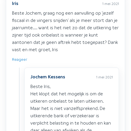
Iris
1 mei 2021
Beste Jochem, graag nog een aanvulling op 'jezelf
fiscaal in de vingers snijden' als je meer stort dan je
jaarruimte.... want is het niet zo dat de uitkering ter
zijner tijd ook onbelast is wanneer je kunt
aantonen dat je geen aftrek hebt toegepast? Dank
vast en met groet, Iris
Reageer
Jochem Kessens
1 mei 2021
Beste Iris,
Het klopt dat het mogelijk is om de
uitkeren onbelast te laten uitkeren.
Maar het is niet vanzelfsprekend. De
uitkerende bank of verzekeraar is
verplicht belasting in te houden en kan
daar alleen van afwijken als de