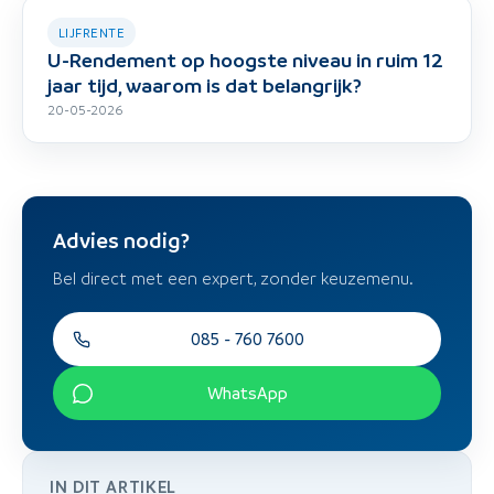
LIJFRENTE
U-Rendement op hoogste niveau in ruim 12
jaar tijd, waarom is dat belangrijk?
20-05-2026
Advies nodig?
Bel direct met een expert, zonder keuzemenu.
085 - 760 7600
WhatsApp
IN DIT ARTIKEL