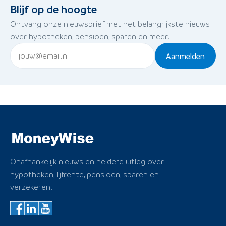
Blijf op de hoogte
Ontvang onze nieuwsbrief met het belangrijkste nieuws
over hypotheken, pensioen, sparen en meer.
Aanmelden
Onafhankelijk nieuws en heldere uitleg over
hypotheken, lijfrente, pensioen, sparen en
verzekeren.