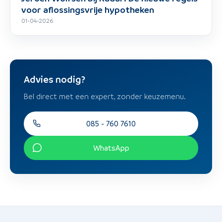
voor aflossingsvrije hypotheken
01-04-2026
Advies nodig?
Bel direct met een expert, zonder keuzemenu.
085 - 760 7610
WhatsApp