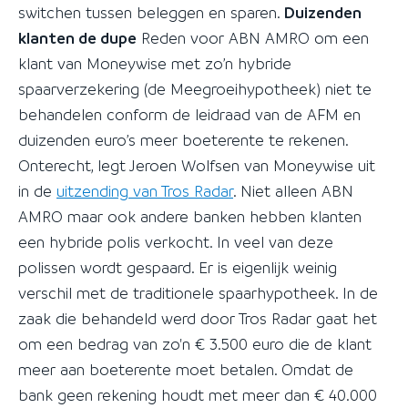
switchen tussen beleggen en sparen.
Duizenden
klanten de dupe
Reden voor ABN AMRO om een
klant van Moneywise met zo’n hybride
spaarverzekering (de Meegroeihypotheek) niet te
behandelen conform de leidraad van de AFM en
duizenden euro’s meer boeterente te rekenen.
Onterecht, legt Jeroen Wolfsen van Moneywise uit
in de
uitzending van Tros Radar
. Niet alleen ABN
AMRO maar ook andere banken hebben klanten
een hybride polis verkocht. In veel van deze
polissen wordt gespaard. Er is eigenlijk weinig
verschil met de traditionele spaarhypotheek. In de
zaak die behandeld werd door Tros Radar gaat het
om een bedrag van zo'n € 3.500 euro die de klant
meer aan boeterente moet betalen. Omdat de
bank geen rekening houdt met meer dan € 40.000