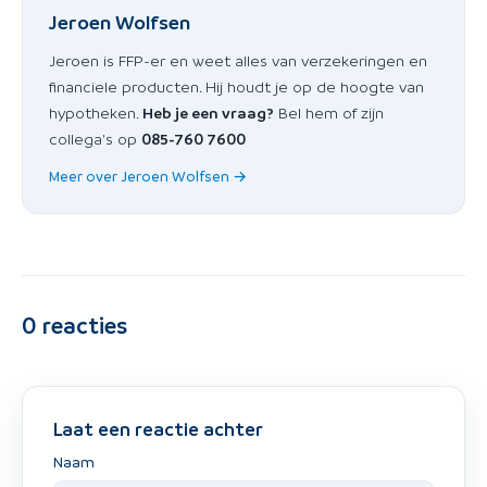
Jeroen Wolfsen
Jeroen is FFP-er en weet alles van verzekeringen en
financiele producten. Hij houdt je op de hoogte van
hypotheken.
Heb je een vraag?
Bel hem of zijn
collega's op
085-760 7600
Meer over Jeroen Wolfsen →
0
reacties
Laat een reactie achter
Naam