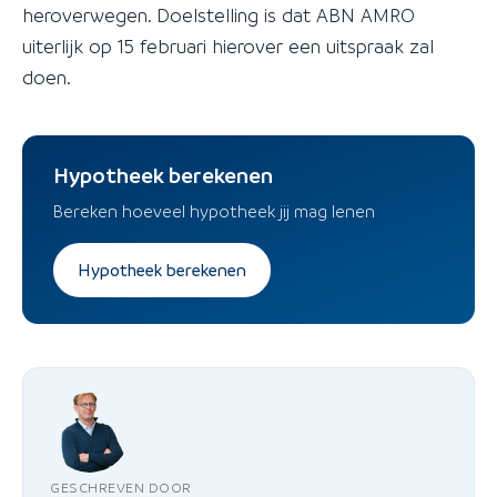
heroverwegen. Doelstelling is dat ABN AMRO
uiterlijk op 15 februari hierover een uitspraak zal
doen.
Hypotheek berekenen
Bereken hoeveel hypotheek jij mag lenen
Hypotheek berekenen
GESCHREVEN DOOR