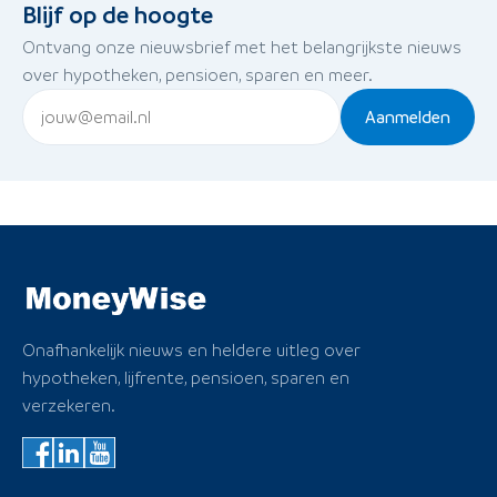
Blijf op de hoogte
Ontvang onze nieuwsbrief met het belangrijkste nieuws
over hypotheken, pensioen, sparen en meer.
Aanmelden
Onafhankelijk nieuws en heldere uitleg over
hypotheken, lijfrente, pensioen, sparen en
verzekeren.