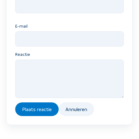
E-mail
Reactie
Plaats reactie
Annuleren