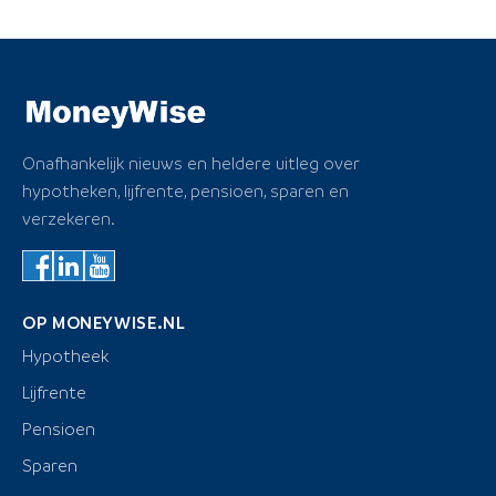
Onafhankelijk nieuws en heldere uitleg over
hypotheken, lijfrente, pensioen, sparen en
verzekeren.
OP MONEYWISE.NL
Hypotheek
Lijfrente
Pensioen
Sparen