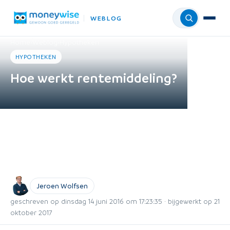
WEBLOG
Menu
Home
›
Weblog
›
Hypotheken
HYPOTHEKEN
Hoe werkt rentemiddeling?
Jeroen Wolfsen
geschreven op dinsdag 14 juni 2016 om 17:23:35 · bijgewerkt op 21
oktober 2017