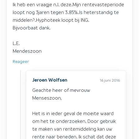
Ik heb een vraagje n.l. deze.Mijn rentevasteperiode
loopt nog 3jaren tegen 3.85%.Is heterstandig te
middelen?.Hyphoteek loopt bij ING.
Bijvoorbaat dank.
L.E.
Mendeszoon
Reageer
Jeroen Wolfsen
16 juni 2016
Geachte heer of mevrouw
Menseszoon,
Het is in ieder geval de moeite waard
om het te onderzoeken. Door gebruik
te maken van rentemiddeling kan uw
rente naar beneden. Ik schat dat deze