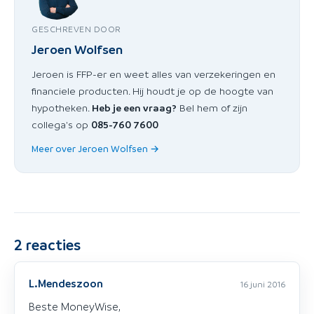
GESCHREVEN DOOR
Jeroen Wolfsen
Jeroen is FFP-er en weet alles van verzekeringen en
financiele producten. Hij houdt je op de hoogte van
hypotheken.
Heb je een vraag?
Bel hem of zijn
collega's op
085-760 7600
Meer over Jeroen Wolfsen →
2
reacties
L.Mendeszoon
16 juni 2016
Beste MoneyWise,