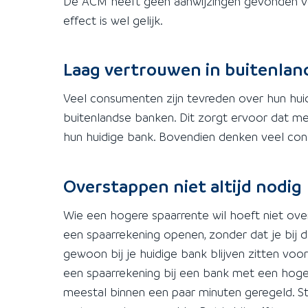
De ACM heeft geen aanwijzingen gevonden v
effect is wel gelijk.
Laag vertrouwen in buitenlan
Veel consumenten zijn tevreden over hun hui
buitenlandse banken. Dit zorgt ervoor dat men
hun huidige bank. Bovendien denken veel con
Overstappen niet altijd nodig
Wie een hogere spaarrente wil hoeft niet ove
een spaarrekening openen, zonder dat je bij
gewoon bij je huidige bank blijven zitten voo
een spaarrekening bij een bank met een hoger
meestal binnen een paar minuten geregeld. S