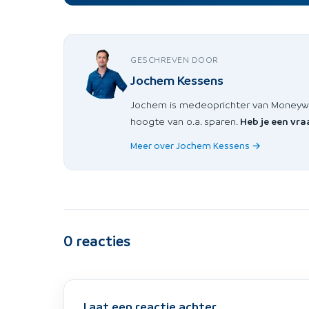
GESCHREVEN DOOR
Jochem Kessens
Jochem is medeoprichter van Moneywise
hoogte van o.a. sparen.
Heb je een vra
Meer over Jochem Kessens →
0
reacties
Laat een reactie achter