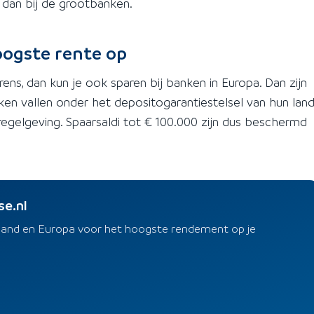
r dan bij de grootbanken.
oogste rente op
ens, dan kun je ook sparen bij banken in Europa. Dan zijn
ken vallen onder het depositogarantiestelsel van hun land
elgeving. Spaarsaldi tot € 100.000 zijn dus beschermd
se.nl
rland en Europa voor het hoogste rendement op je