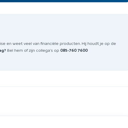
 en weet veel van financiële producten. Hij houdt je op de
ag?
Bel hem of zijn collega's op
085-760 7600