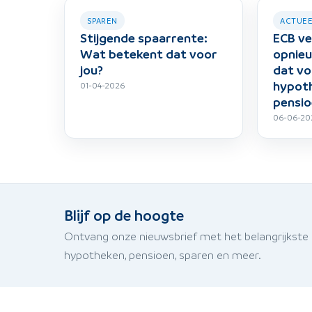
SPAREN
ACTUE
Stijgende spaarrente:
ECB ve
Wat betekent dat voor
opnieu
jou?
dat vo
hypot
01-04-2026
pensio
06-06-20
Blijf op de hoogte
Ontvang onze nieuwsbrief met het belangrijkste
hypotheken, pensioen, sparen en meer.