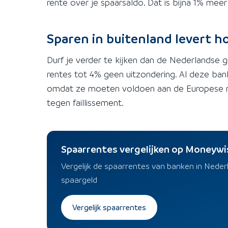
rente over je spaarsaldo. Dat is bijna 1% mee
Sparen in buitenland levert h
Durf je verder te kijken dan de Nederlandse gr
rentes tot 4% geen uitzondering. Al deze ban
omdat ze moeten voldoen aan de Europese reg
tegen faillissement.
Spaarrentes vergelijken op Moneywi
Vergelijk de spaarrentes van banken in Nede
spaargeld
Vergelijk spaarrentes