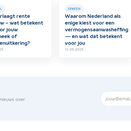
EL
SPAREN
rlaagt rente
Waarom Nederland als
w – wat betekent
enige kiest voor een
or jouw
vermogensaanwasheffing
heek of
— en wat dat betekent
enuitkering?
voor jou
25
12-05-2025
 nieuws over