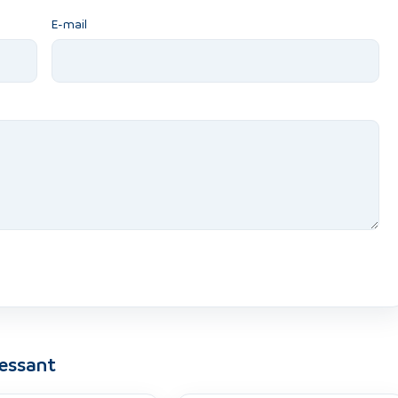
E-mail
ressant