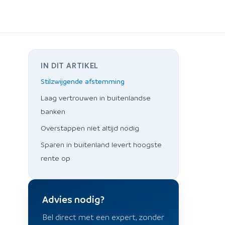
IN DIT ARTIKEL
Stilzwijgende afstemming
Laag vertrouwen in buitenlandse
banken
Overstappen niet altijd nodig
Sparen in buitenland levert hoogste
rente op
Advies nodig?
Bel direct met een expert, zonder