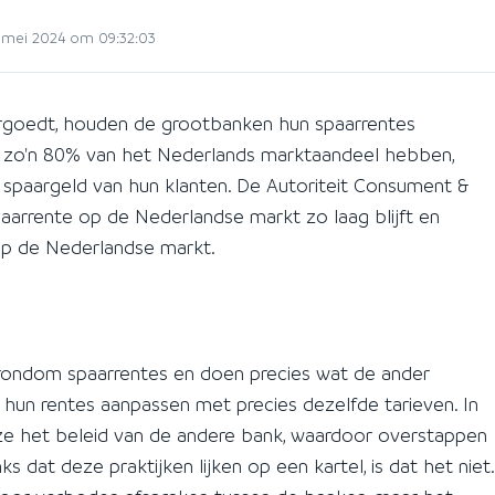
mei 2024 om 09:32:03
rgoedt, houden de grootbanken hun spaarrentes
 zo'n 80% van het Nederlands marktaandeel hebben,
 spaargeld van hun klanten. De Autoriteit Consument &
arrente op de Nederlandse markt zo laag blijft en
 op de Nederlandse markt.
d rondom spaarrentes en doen precies wat de ander
k hun rentes aanpassen met precies dezelfde tarieven. In
 ze het beleid van de andere bank, waardoor overstappen
s dat deze praktijken lijken op een kartel, is dat het niet.