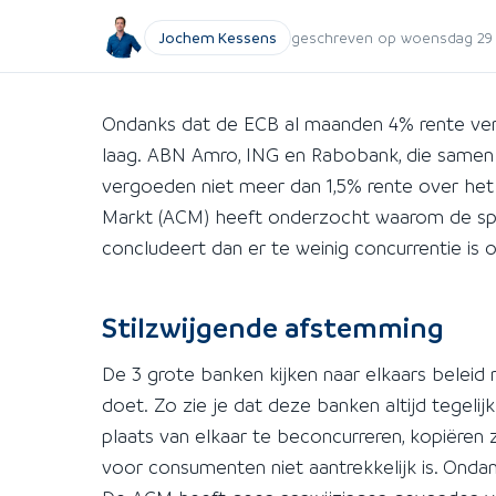
Jochem Kessens
geschreven op woensdag 29 
Ondanks dat de ECB al maanden 4% rente ve
laag. ABN Amro, ING en Rabobank, die samen
vergoeden niet meer dan 1,5% rente over het
Markt (ACM) heeft onderzocht waarom de spa
concludeert dan er te weinig concurrentie is
Stilzwijgende afstemming
De 3 grote banken kijken naar elkaars belei
doet. Zo zie je dat deze banken altijd tegelij
plaats van elkaar te beconcurreren, kopiëren
voor consumenten niet aantrekkelijk is. Ondank