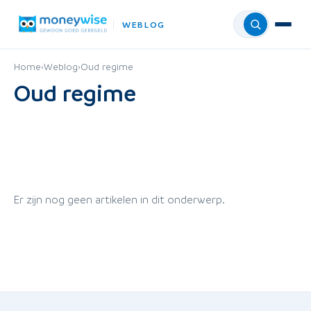
WEBLOG
Menu
Home
›
Weblog
›
Oud regime
Oud regime
Er zijn nog geen artikelen in dit onderwerp.