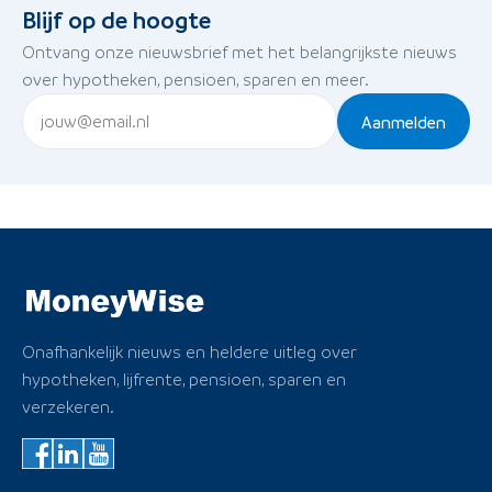
Blijf op de hoogte
Ontvang onze nieuwsbrief met het belangrijkste nieuws
over hypotheken, pensioen, sparen en meer.
Aanmelden
Onafhankelijk nieuws en heldere uitleg over
hypotheken, lijfrente, pensioen, sparen en
verzekeren.