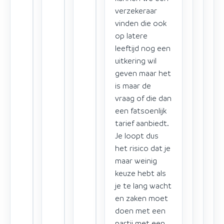
verzekeraar
vinden die ook
op latere
leeftijd nog een
uitkering wil
geven maar het
is maar de
vraag of die dan
een fatsoenlijk
tarief aanbiedt.
Je loopt dus
het risico dat je
maar weinig
keuze hebt als
je te lang wacht
en zaken moet
doen met een
partij met een