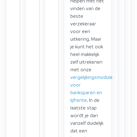
helpen met het
vinden van de
beste
verzekeraar
voor een
uitkering. Maar
je kunt het ook
heel makkelijk
zelf uitrekenen
met onze
vergelijkingsmodule
voor
banksparen en
lijfrente
. In de
laatste stap
wordt je dan
vanzelf duidelijk
dat een