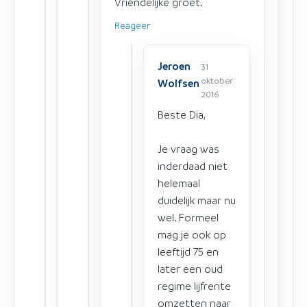
Vriendelijke groet.
Reageer
Jeroen
31
oktober
Wolfsen
2016
Beste Dia,
Je vraag was
inderdaad niet
helemaal
duidelijk maar nu
wel. Formeel
mag je ook op
leeftijd 75 en
later een oud
regime lijfrente
omzetten naar