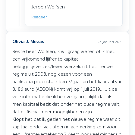
Jeroen Wolfsen
Reageer
Olivia J. Mezas
23 januari 2019
Beste heer Wolfsen, ik wil graag weten of ik met
een vrijkomend lijfrente kapitaal,
beleggingsverzek/levensverzek. uit het nieuwe
regime uit 2008, nog kiezen voor een
bankspaarprodukt...Ik ben 73 jaar en het kapitaal van
8.186 euro (AEGON) komt vrij op 1 juli 2019... Uit de
vele informatie die ik heb vergaard, blijkt dat als
men kapitaal bezit dat onder het oude regime valt,
dat er fiscaal meer mogelijkheden zijn..
Klopt het dat ik, gezien het nieuwe regime waar dit
kapitaal onder valt,alleen in aanmerking kom voor
een lijfrenteverzekering ? Keert ook veel minder uit,