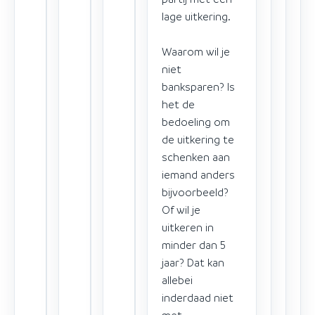
lage uitkering.
Waarom wil je
niet
banksparen? Is
het de
bedoeling om
de uitkering te
schenken aan
iemand anders
bijvoorbeeld?
Of wil je
uitkeren in
minder dan 5
jaar? Dat kan
allebei
inderdaad niet
met