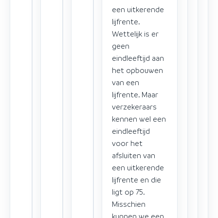
een uitkerende
lijfrente.
Wettelijk is er
geen
eindleeftijd aan
het opbouwen
van een
lijfrente. Maar
verzekeraars
kennen wel een
eindleeftijd
voor het
afsluiten van
een uitkerende
lijfrente en die
ligt op 75.
Misschien
kunnen we een