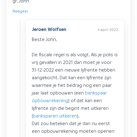
gr. John
Reageer
Jeroen Wolfsen
4 april 2022
Beste John,
De fiscale regel is als volgt. Als je polis is
vrij gevallen in 2021 dan moet je voor
31-12-2022 een nieuwe lijfrente hebben
aangekocht. Dat kan een lijfrente zijn
waarmee je het bedrag nog een paar
jaar laat opbouwen (een
bankspaar
opbouwrekening
) of dat kan een
lijfrente zijn die begint met uitkeren
(
banksparen uitkeren
).
Dat zou beteken dat je dan nu eerst
een opbouwrekening moeten openen