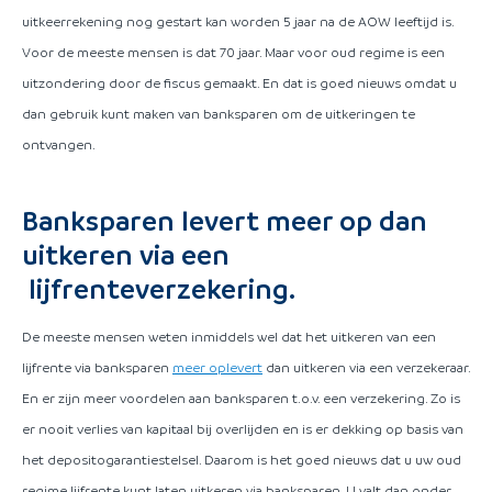
uitkeerrekening nog gestart kan worden 5 jaar na de AOW leeftijd is.
Voor de meeste mensen is dat 70 jaar. Maar voor oud regime is een
uitzondering door de fiscus gemaakt. En dat is goed nieuws omdat u
dan gebruik kunt maken van banksparen om de uitkeringen te
ontvangen.
Banksparen levert meer op dan
uitkeren via een
lijfrenteverzekering.
De meeste mensen weten inmiddels wel dat het uitkeren van een
lijfrente via banksparen
meer oplevert
dan uitkeren via een verzekeraar.
En er zijn meer voordelen aan banksparen t.o.v. een verzekering. Zo is
er nooit verlies van kapitaal bij overlijden en is er dekking op basis van
het depositogarantiestelsel. Daarom is het goed nieuws dat u uw oud
regime lijfrente kunt laten uitkeren via banksparen. U valt dan onder