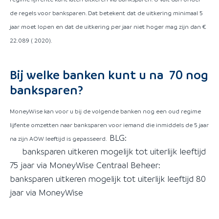
de regels voor banksparen. Dat betekent dat de uitkering minimaal 5
jaar moet lopen en dat de uitkering per jaar niet hoger mag zijn dan €
22.089 ( 2020).
Bij welke banken kunt u na 70 nog
banksparen?
MoneyWise kan voor u bij de volgende banken nog een oud regime
lijfente omzetten naar banksparen voor iemand die inmiddels de 5 jaar
BLG:
na zijn AOW leeftijd is gepasseerd.
banksparen uitkeren mogelijk tot uiterlijk leeftijd
75 jaar via MoneyWise Centraal Beheer:
banksparen uitkeren mogelijk tot uiterlijk leeftijd 80
jaar via MoneyWise