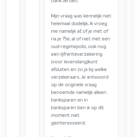
Dank Jeroen,
Mijn vraag was kennelijk niet
helemaal duidelijk. Ik vroeg
me namelijk af, of je met of
na je 75e, al of niet met een
oud-regimepolis, ook nog
een lijfrenteverzekering
(voor levenslang)kunt
afsluiten en zo ja bij welke
verzekeraars. Je antwoord
op de originele vraag
benoemde namelijk alleen
banksparen en in
banksparen ben ik op dit
moment niet
geinteresseerd.