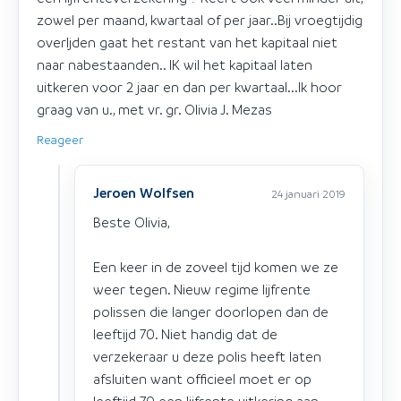
zowel per maand, kwartaal of per jaar..Bij vroegtijdig
overljden gaat het restant van het kapitaal niet
naar nabestaanden.. IK wil het kapitaal laten
uitkeren voor 2 jaar en dan per kwartaal...Ik hoor
graag van u., met vr. gr. Olivia J. Mezas
Reageer
Jeroen Wolfsen
24 januari 2019
Beste Olivia,
Een keer in de zoveel tijd komen we ze
weer tegen. Nieuw regime lijfrente
polissen die langer doorlopen dan de
leeftijd 70. Niet handig dat de
verzekeraar u deze polis heeft laten
afsluiten want officieel moet er op
leeftijd 70 een lijfrente uitkering aan