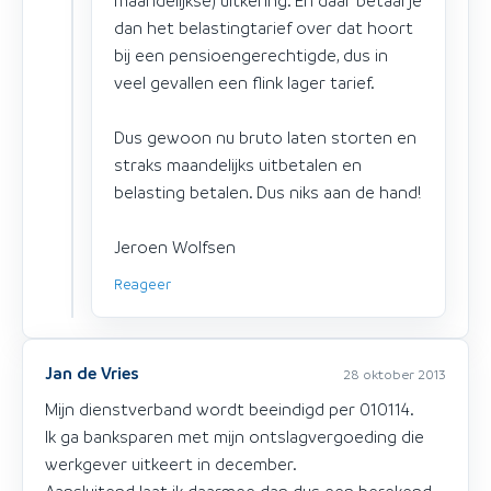
maandelijkse) uitkering. En daar betaal je
dan het belastingtarief over dat hoort
bij een pensioengerechtigde, dus in
veel gevallen een flink lager tarief.
Dus gewoon nu bruto laten storten en
straks maandelijks uitbetalen en
belasting betalen. Dus niks aan de hand!
Jeroen Wolfsen
Reageer
Jan de Vries
28 oktober 2013
Mijn dienstverband wordt beeindigd per 010114.
Ik ga banksparen met mijn ontslagvergoeding die
werkgever uitkeert in december.