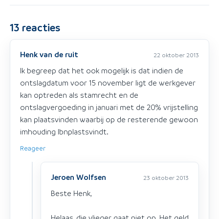
13
reacties
Henk van de ruit
22 oktober 2013
Ik begreep dat het ook mogelijk is dat indien de
ontslagdatum voor 15 november ligt de werkgever
kan optreden als stamrecht en de
ontslagvergoeding in januari met de 20% vrijstelling
kan plaatsvinden waarbij op de resterende gewoon
imhouding lbnplastsvindt.
Reageer
Jeroen Wolfsen
23 oktober 2013
Beste Henk,
Helaas, die vlieger gaat niet op. Het geld