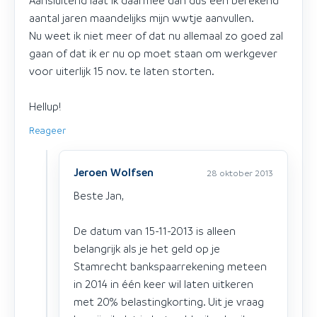
Aansluitend laat ik daarmee dan dus een berekend
aantal jaren maandelijks mijn wwtje aanvullen.
Nu weet ik niet meer of dat nu allemaal zo goed zal
gaan of dat ik er nu op moet staan om werkgever
voor uiterlijk 15 nov. te laten storten.
Hellup!
Reageer
Jeroen Wolfsen
28 oktober 2013
Beste Jan,
De datum van 15-11-2013 is alleen
belangrijk als je het geld op je
Stamrecht bankspaarrekening meteen
in 2014 in één keer wil laten uitkeren
met 20% belastingkorting. Uit je vraag