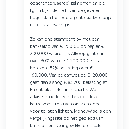
opgerente waarde) zal nemen en die
ligt in bijan de helft van de gevallen
hoger dan het bedrag dat daadwerkelijk
in de bv aanwezig is.
Zo kan ene stamrecht bv met een
banksaldo van €120.000 op papier €
200.000 waard zijn. Afkoop gaat dan
over 80% van die € 200.000 en dat
betekent 52% belasting over €
160.000. Van de aanwezige € 120.000
gaat dan alsnog € 83.200 belasting af.
En dat tikt flink aan natuurlijk. We
adviseren iedereen die voor deze
keuze komt te staan om zich goed
voor te laten lichten. MoneyWise is een
vergelijkingssite op het gebiedd van
banksparen. De ingewikkelde fiscale