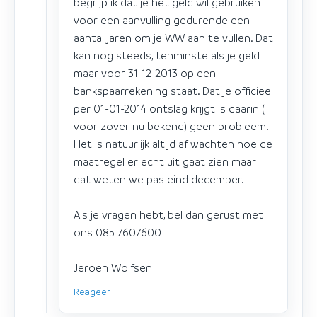
begrijp ik dat je het geld wil gebruiken
voor een aanvulling gedurende een
aantal jaren om je WW aan te vullen. Dat
kan nog steeds, tenminste als je geld
maar voor 31-12-2013 op een
bankspaarrekening staat. Dat je officieel
per 01-01-2014 ontslag krijgt is daarin (
voor zover nu bekend) geen probleem.
Het is natuurlijk altijd af wachten hoe de
maatregel er echt uit gaat zien maar
dat weten we pas eind december.
Als je vragen hebt, bel dan gerust met
ons 085 7607600
Jeroen Wolfsen
Reageer