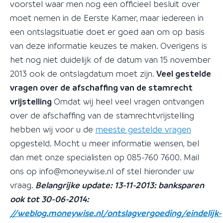
voorstel waar men nog een officieel besluit over
moet nemen in de Eerste Kamer, maar iedereen in
een ontslagsituatie doet er goed aan om op basis
van deze informatie keuzes te maken. Overigens is
het nog niet duidelijk of de datum van 15 november
2013 ook de ontslagdatum moet zijn.
Veel gestelde
vragen over de afschaffing van de stamrecht
vrijstelling
Omdat wij heel veel vragen ontvangen
over de afschaffing van de stamrechtvrijstelling
hebben wij voor u de
meeste gestelde vragen
opgesteld. Mocht u meer informatie wensen, bel
dan met onze specialisten op 085-760 7600. Mail
ons op info@moneywise.nl of stel hieronder uw
vraag.
Belangrijke update: 13-11-2013: banksparen
ook tot 30-06-2014:
//weblog.moneywise.nl/ontslagvergoeding/eindelijk-