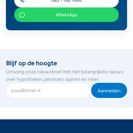
085 - 760 7600
WhatsApp
Blijf op de hoogte
Ontvang onze nieuwsbrief met het belangrijkste nieuws
over hypotheken, pensioen, sparen en meer.
Aanmelden