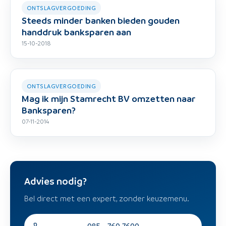
ONTSLAGVERGOEDING
Steeds minder banken bieden gouden
handdruk banksparen aan
15-10-2018
ONTSLAGVERGOEDING
Mag ik mijn Stamrecht BV omzetten naar
Banksparen?
07-11-2014
Advies nodig?
Bel direct met een expert, zonder keuzemenu.