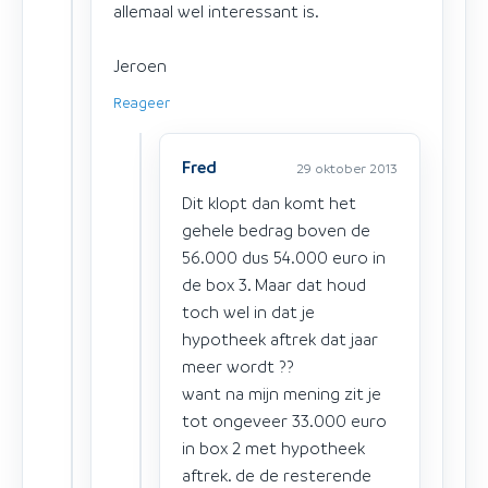
allemaal wel interessant is.
Jeroen
Reageer
Fred
29 oktober 2013
Dit klopt dan komt het
gehele bedrag boven de
56.000 dus 54.000 euro in
de box 3. Maar dat houd
toch wel in dat je
hypotheek aftrek dat jaar
meer wordt ??
want na mijn mening zit je
tot ongeveer 33.000 euro
in box 2 met hypotheek
aftrek. de de resterende