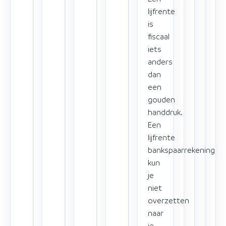
lijfrente
is
fiscaal
iets
anders
dan
een
gouden
handdruk.
Een
lijfrente
bankspaarrekening
kun
je
niet
overzetten
naar
je