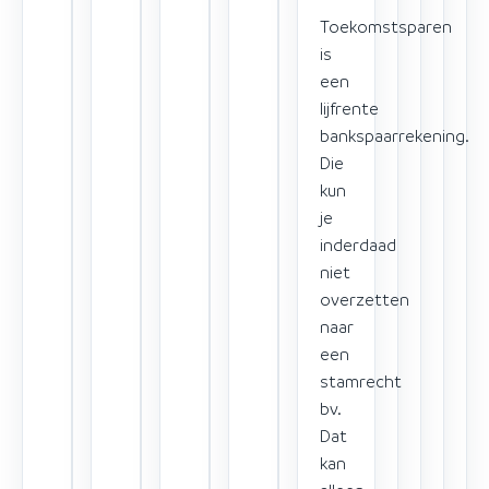
Toekomstsparen
is
een
lijfrente
bankspaarrekening.
Die
kun
je
inderdaad
niet
overzetten
naar
een
stamrecht
bv.
Dat
kan