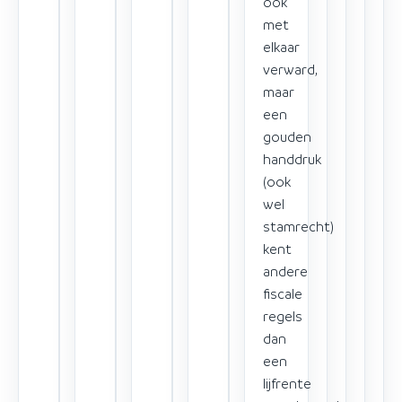
ook
met
elkaar
verward,
maar
een
gouden
handdruk
(ook
wel
stamrecht)
kent
andere
fiscale
regels
dan
een
lijfrente