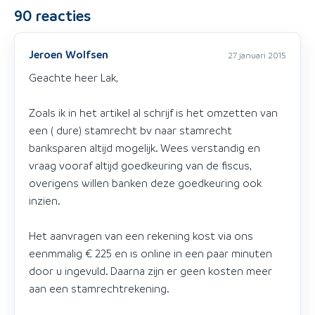
90
reacties
Jeroen Wolfsen
27 januari 2015
Geachte heer Lak,
Zoals ik in het artikel al schrijf is het omzetten van
een ( dure) stamrecht bv naar stamrecht
banksparen altijd mogelijk. Wees verstandig en
vraag vooraf altijd goedkeuring van de fiscus,
overigens willen banken deze goedkeuring ook
inzien.
Het aanvragen van een rekening kost via ons
eenmmalig € 225 en is online in een paar minuten
door u ingevuld. Daarna zijn er geen kosten meer
aan een stamrechtrekening.