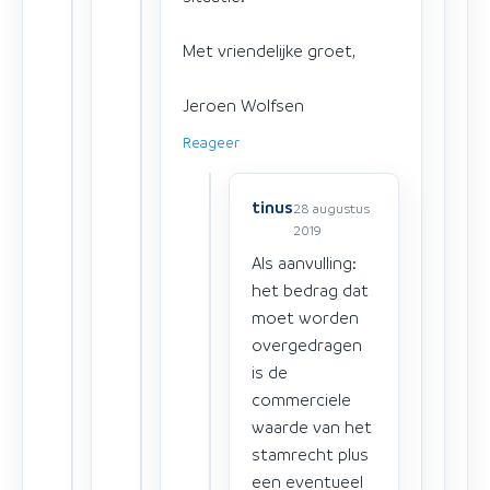
Met vriendelijke groet,
Jeroen Wolfsen
Reageer
tinus
28 augustus
2019
Als aanvulling:
het bedrag dat
moet worden
overgedragen
is de
commerciele
waarde van het
stamrecht plus
een eventueel