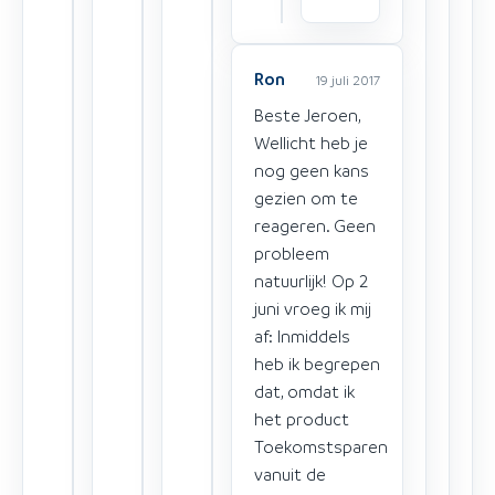
Ron
19 juli 2017
Beste Jeroen,
Wellicht heb je
nog geen kans
gezien om te
reageren. Geen
probleem
natuurlijk! Op 2
juni vroeg ik mij
af: Inmiddels
heb ik begrepen
dat, omdat ik
het product
Toekomstsparen
vanuit de