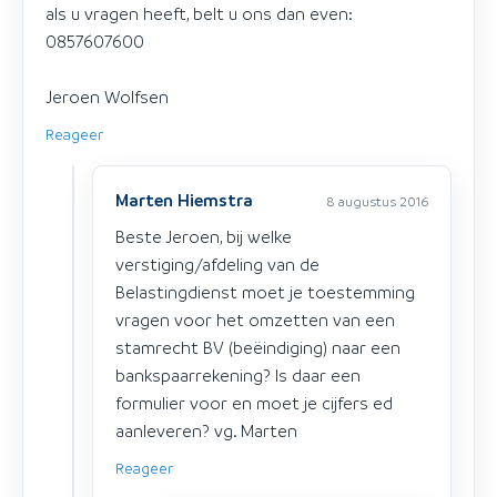
als u vragen heeft, belt u ons dan even:
0857607600
Jeroen Wolfsen
Reageer
Marten Hiemstra
8 augustus 2016
Beste Jeroen, bij welke
verstiging/afdeling van de
Belastingdienst moet je toestemming
vragen voor het omzetten van een
stamrecht BV (beëindiging) naar een
bankspaarrekening? Is daar een
formulier voor en moet je cijfers ed
aanleveren? vg. Marten
Reageer