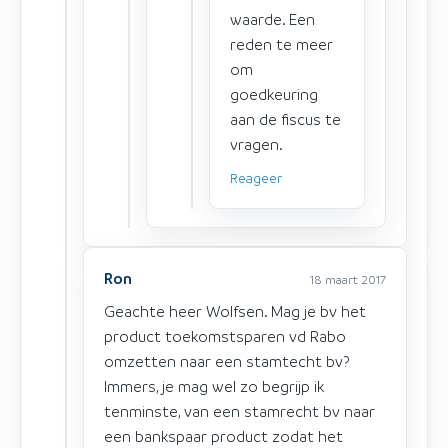
waarde. Een
reden te meer
om
goedkeuring
aan de fiscus te
vragen.
Reageer
Ron
18 maart 2017
Geachte heer Wolfsen. Mag je bv het
product toekomstsparen vd Rabo
omzetten naar een stamtecht bv?
Immers, je mag wel zo begrijp ik
tenminste, van een stamrecht bv naar
een bankspaar product zodat het