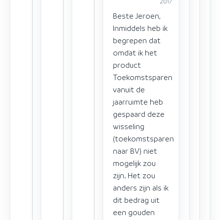
2017
Beste Jeroen,
Inmiddels heb ik
begrepen dat
omdat ik het
product
Toekomstsparen
vanuit de
jaarruimte heb
gespaard deze
wisseling
(toekomstsparen
naar BV) niet
mogelijk zou
zijn. Het zou
anders zijn als ik
dit bedrag uit
een gouden