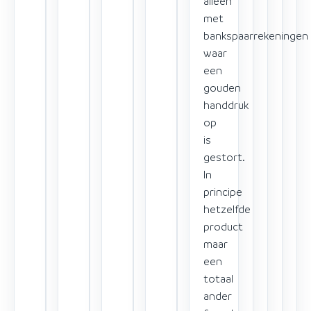
alleen
met
bankspaarrekeningen
waar
een
gouden
handdruk
op
is
gestort.
In
principe
hetzelfde
product
maar
een
totaal
ander