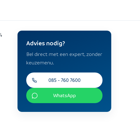
4
Advies nodig?
Bel direct met een expert, zonder
keuzemenu.
085 - 760 7600
WhatsApp