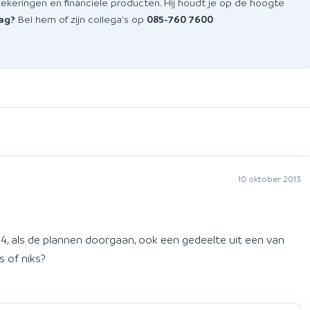
zekeringen en financiele producten. Hij houdt je op de hoogte
aag?
Bel hem of zijn collega's op
085-760 7600
10 oktober 2013
014, als de plannen doorgaan, ook een gedeelte uit een van
s of niks?