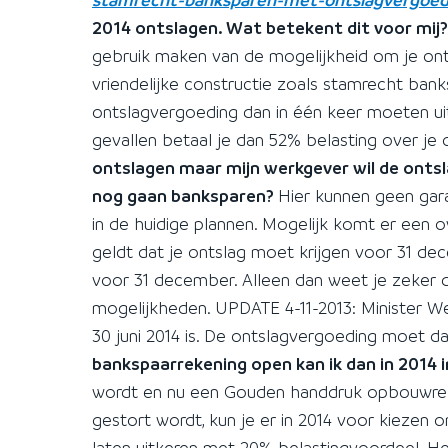
2014 ontslagen. Wat betekent dit voor mij
gebruik maken van de mogelijkheid om je ont
vriendelijke constructie zoals stamrecht ban
ontslagvergoeding dan in één keer moeten uit
gevallen betaal je dan 52% belasting over je
ontslagen maar mijn werkgever wil de ontsl
nog gaan banksparen?
Hier kunnen geen gar
in de huidige plannen. Mogelijk komt er een o
geldt dat je ontslag moet krijgen voor 31 de
voor 31 december. Alleen dan weet je zeker 
mogelijkheden. UPDATE 4-11-2013: Minister We
30 juni 2014 is. De ontslagvergoeding moet dan
bankspaarrekening open kan ik dan in 2014 i
wordt en nu een Gouden handdruk opbouwrek
gestort wordt, kun je er in 2014 voor kiezen 
laten uitkeren met 20% belastingvoordeel. H