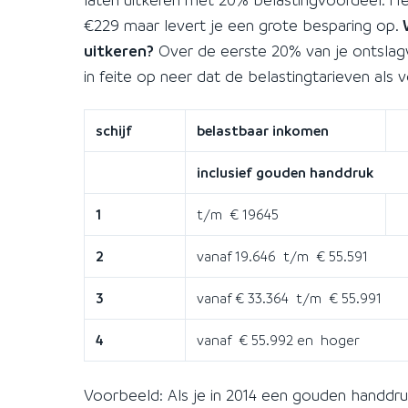
€229 maar levert je een grote besparing op.
uitkeren?
Over de eerste 20% van je ontslagv
in feite op neer dat de belastingtarieven als v
schijf
belastbaar inkomen
inclusief gouden handdruk
1
t/m € 19645
2
vanaf 19.646 t/m € 55.591
3
vanaf € 33.364 t/m € 55.991
4
vanaf € 55.992 en hoger
Voorbeeld: Als je in 2014 een gouden handdruk 