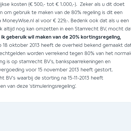
ijkse kosten (€ 500,- tot € 1.000,-). Zeker als u dit doet
n om gebruik te maken van de 80% regeling is dit een
a MoneyWise.nl al voor € 229,-. Bedenk ook dat als u een
 altijd nog kan omzetten in een Stamrecht BV, mocht da
s ik geberuik wil maken van de 20% kortingsregeling,
 18 oktober 2013 heeft de overheid bekend gemaakt da
mrechtgelden worden verrekend tegen 80% van het normal
ing is op stamrecht BV's, bankspaarrekeningen en
vergoeding voor 15 november 2013 heeft gestort.
 BV's waarbij de storting na 15-11-2013 heeft
 van deze 'stimuleringsregeling'.