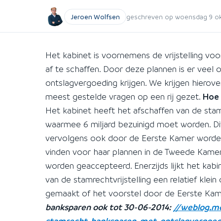
Jeroen Wolfsen
geschreven op woensdag 9 okt
Het kabinet is voornemens de vrijstelling voo
af te schaffen. Door deze plannen is er veel 
ontslagvergoeding krijgen. We krijgen hiero
meest gestelde vragen op een rij gezet.
Hoe 
Het kabinet heeft het afschaffen van de stam
waarmee 6 miljard bezuinigd moet worden. 
vervolgens ook door de Eerste Kamer worden
vinden voor haar plannen in de Tweede Kamer. 
worden geaccepteerd. Enerzijds lijkt het kabin
van de stamrechtvrijstelling een relatief kl
gemaakt of het voorstel door de Eerste Ka
banksparen ook tot 30-06-2014:
//weblog.mo
stamrecht-banksparen-met-ontslagvergoedi