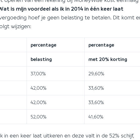
Wat is mijn voordeel als ik in 2014 in één keer laat
ergoeding hoef je geen belasting te betalen. Dit komt e
olgt wijzigen:
percentage
percentage
belasting
met 20% korting
37,00%
29,60%
42,00%
33,60%
42,00%
33,60%
52,00%
41,60%
in een keer laat uitkeren en deze valt in de 52% schijf,