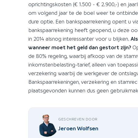
oprichtingskosten (€ 1.500 - € 2.900,-) en jaarl
om volgend jaar te de boel weer te ontbinde
dure optie. Een bankspaarrekening opent u vi
bankspaarrekening heeft geopend, u deze ook
in 2014 alsnog interessanter voor u blijken.
Al
wanneer moet het geld dan gestort zijn?
Op
de 80% regeling, waarbij afkoop van de sta
inkomstenbelasting-tarief, alleen van toepass
verzekering waarbij de werkgever de ontslag
Bankspaarrekeningen, verzekering en stamrecht
plaatsgevonden kunnen dus geen gebruikmaken
GESCHREVEN DOOR
Jeroen Wolfsen