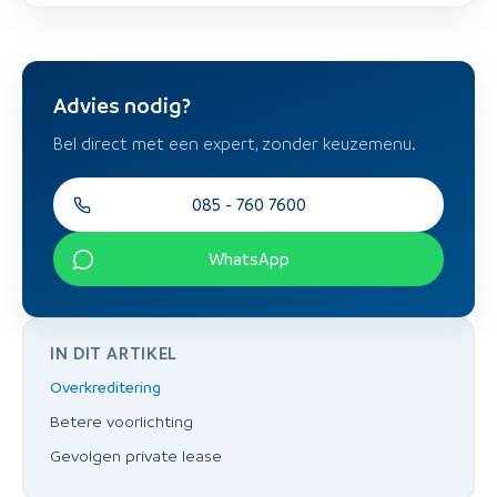
Advies nodig?
Bel direct met een expert, zonder keuzemenu.
085 - 760 7600
WhatsApp
IN DIT ARTIKEL
Overkreditering
Betere voorlichting
Gevolgen private lease