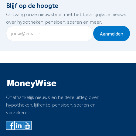
Blijf op de hoogte
Ontvang onze nieuwsbrief met het belangrijkste nieuws
over hypotheken, pensioen, sparen en meer.
Aanmelden
Onafhankelijk nieuws en heldere uitleg over
hypotheken, lijfrente, pensioen, sparen en
verzekeren.