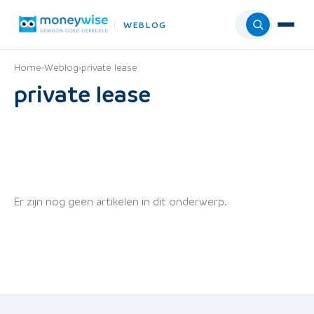
WEBLOG
Menu
Home
›
Weblog
›
private lease
private lease
Er zijn nog geen artikelen in dit onderwerp.