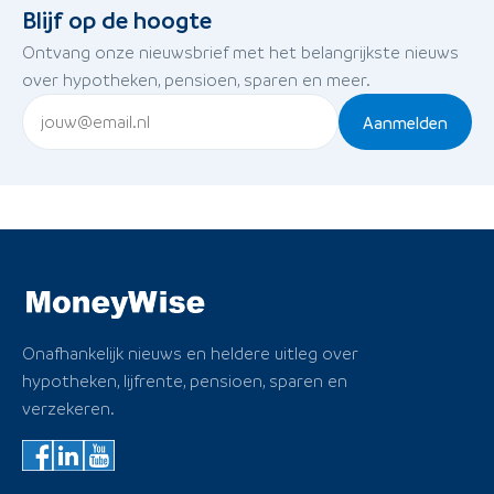
Blijf op de hoogte
Ontvang onze nieuwsbrief met het belangrijkste nieuws
over hypotheken, pensioen, sparen en meer.
Aanmelden
Onafhankelijk nieuws en heldere uitleg over
hypotheken, lijfrente, pensioen, sparen en
verzekeren.