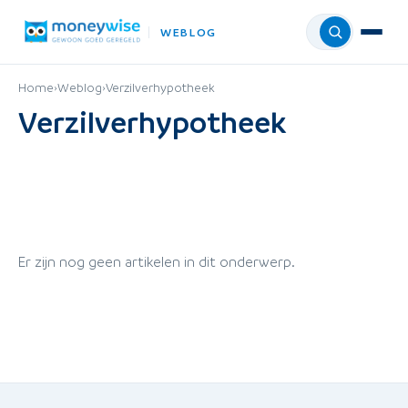
WEBLOG
Menu
Home
›
Weblog
›
Verzilverhypotheek
Verzilverhypotheek
Er zijn nog geen artikelen in dit onderwerp.