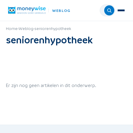
WEBLOG
Menu
Home
›
Weblog
›
seniorenhypotheek
seniorenhypotheek
Er zijn nog geen artikelen in dit onderwerp.