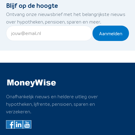
Blijf op de hoogte
Ontvang onze nieuwsbrief met het belangrijkste nieuws
over hypotheken, pensioen, sparen en meer.
Aanmelden
Onafhankelijk nieuws en heldere uitleg over
hypotheken, lijfrente, pensioen, sparen en
verzekeren.