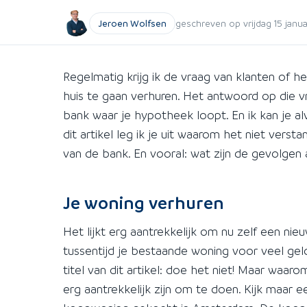
Jeroen Wolfsen
geschreven op vrijdag 15 janu
Regelmatig krijg ik de vraag van klanten of h
huis te gaan verhuren. Het antwoord op die v
bank waar je hypotheek loopt. En ik kan je alv
dit artikel leg ik je uit waarom het niet vers
van de bank. En vooral: wat zijn de gevolgen 
Je woning verhuren
Het lijkt erg aantrekkelijk om nu zelf een nie
tussentijd je bestaande woning voor veel geld
titel van dit artikel: doe het niet! Maar waar
erg aantrekkelijk zijn om te doen. Kijk maar 