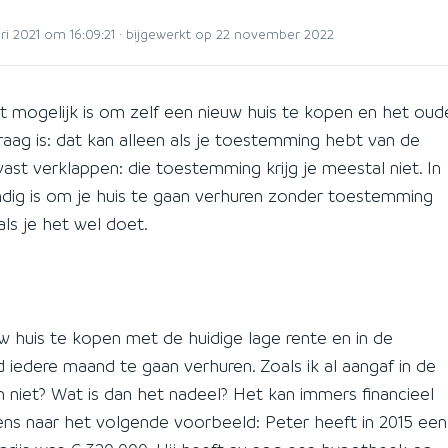
ari 2021 om 16:09:21 · bijgewerkt op 22 november 2022
et mogelijk is om zelf een nieuw huis te kopen en het oud
raag is: dat kan alleen als je toestemming hebt van de
ast verklappen: die toestemming krijg je meestal niet. In
tandig is om je huis te gaan verhuren zonder toestemming
als je het wel doet.
uw huis te kopen met de huidige lage rente en in de
 iedere maand te gaan verhuren. Zoals ik al aangaf in de
om niet? Wat is dan het nadeel? Het kan immers financieel
eens naar het volgende voorbeeld: Peter heeft in 2015 een