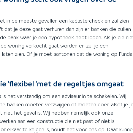
et in de meeste gevallen een kadastercheck en zal zien
t dat je deze gaat verhuren dan zijn er banken die zullen
e bank waar je een hypotheek hebt lopen. Als je die nie
at de woning verkocht gaat worden en zul je een
aten zien. Of je moet aantonen dat de woning op Funda
e 'flexibel 'met de regeltjes omgaat
s is het verstandig om een adviseur in te schakelen. Wij
r de banken moeten verzwijgen of moeten doen alsof je j
t niet het geval is. Wij hebben namelijk ook onze
erken aan een constructie die niet past of niet is
r elkaar te krijgen is, houdt het voor ons op. Daar kunn