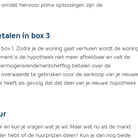
t omdat hiervoor prima oplossingen zijn: de
etalen in box 3
 box 1. Zodra je de woning gaat verhuren wordt de wonin
oment is de hypotheek niet meer aftrekbaar en valt de
 vermogensrendementsheffing betalen over de
ie overwaarde te gebruiken voor de aankoop van je nieuw
e heeft als gevolg dat dat deel van je nieuwe hypotheek
ur
 en kun je vragen wat je wil. Maar wat nu als de markt
er hebt of de huurprijzen dalen? Kun je dan nog beide