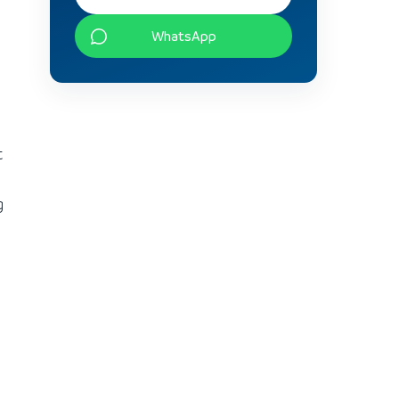
WhatsApp
t
g