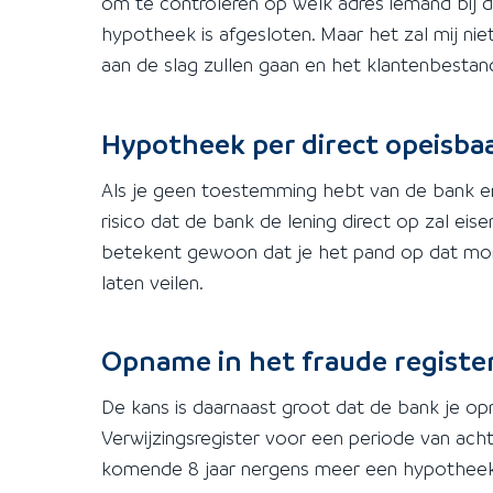
om te controleren op welk adres iemand bij 
hypotheek is afgesloten. Maar het zal mij ni
aan de slag zullen gaan en het klantenbestan
Hypotheek per direct opeisba
Als je geen toestemming hebt van de bank en
risico dat de bank de lening direct op zal eis
betekent gewoon dat je het pand op dat mo
laten veilen.
Opname in het fraude registe
De kans is daarnaast groot dat de bank je opne
Verwijzingsregister voor een periode van acht 
komende 8 jaar nergens meer een hypotheek 