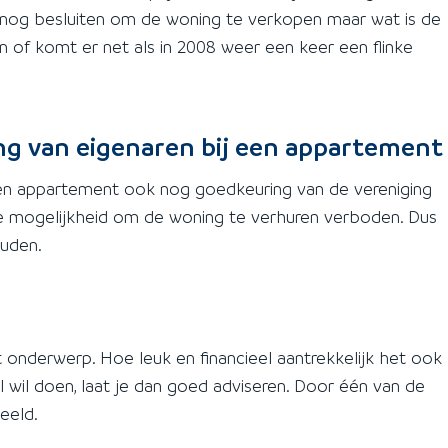
lsnog besluiten om de woning te verkopen maar wat is de
en of komt er net als in 2008 weer een keer een flinke
g van eigenaren bij een appartement
en appartement ook nog goedkeuring van de vereniging
 de mogelijkheid om de woning te verhuren verboden. Dus
ouden.
 onderwerp. Hoe leuk en financieel aantrekkelijk het ook
wel wil doen, laat je dan goed adviseren. Door één van de
beeld.