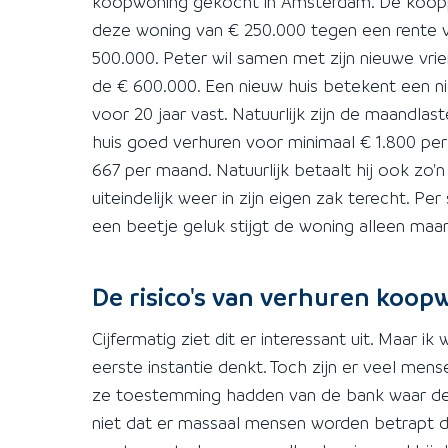
koopwoning gekocht in Amsterdam. De kooppr
deze woning van € 250.000 tegen een rente v
500.000. Peter wil samen met zijn nieuwe vri
de € 600.000. Een nieuw huis betekent een n
voor 20 jaar vast. Natuurlijk zijn de maandla
huis goed verhuren voor minimaal € 1.800 per
667 per maand. Natuurlijk betaalt hij ook zo
uiteindelijk weer in zijn eigen zak terecht. P
een beetje geluk stijgt de woning alleen maa
De risico's van verhuren ko
Cijfermatig ziet dit er interessant uit. Maar ik w
eerste instantie denkt. Toch zijn er veel men
ze toestemming hadden van de bank waar de hyp
niet dat er massaal mensen worden betrapt do