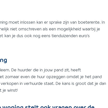
ening moet inlossen kan er sprake zijn van boeterente. In
elijk niet omschreven als een mogelijkheid waarbij je
et kan je dus ook nog eens tienduizenden euro's
ing
em. De huurder die in jouw pand zit, heeft
niet zomaar even de huur opzeggen omdat je het pand
erkopen in verhuurde staat. De kans is groot dat je dan
 je winst!
woning stelt ook vragen over de