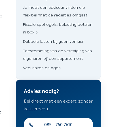
Je moet een adviseur vinden die
'flexibel 'met de regeltjes omgaat
d
Fiscale spelregels: belasting betalen
in box 3
Dubbele lasten bij geen verhuur
Toestemming van de vereniging van
eigenaren bij een appartement
Veel haken en ogen
Advies nodig?
Bel direct met een expert, zonder
keuzemenu.
k
085 - 760 7610