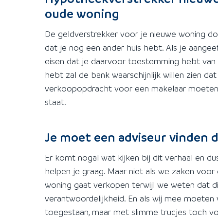
oude woning
De geldverstrekker voor je nieuwe woning do
dat je nog een ander huis hebt. Als je aangeef
eisen dat je daarvoor toestemming hebt van d
hebt zal de bank waarschijnlijk willen zien d
verkoopopdracht voor een makelaar moeten l
staat.
Je moet een adviseur vinden di
Er komt nogal wat kijken bij dit verhaal en du
helpen je graag. Maar niet als we zaken voo
woning gaat verkopen terwijl we weten dat di
verantwoordelijkheid. En als wij mee moeten w
toegestaan, maar met slimme trucjes toch voo