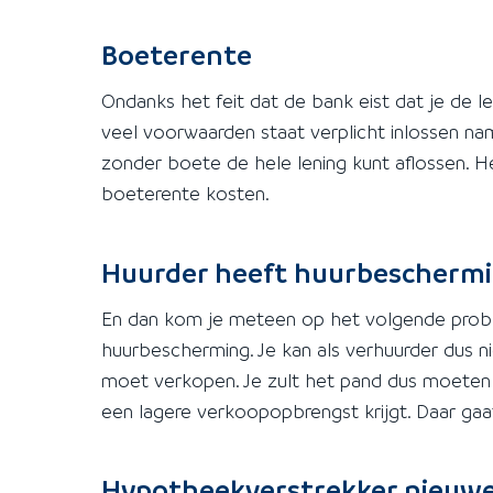
Boeterente
Ondanks het feit dat de bank eist dat je de l
veel voorwaarden staat verplicht inlossen nam
zonder boete de hele lening kunt aflossen. H
boeterente kosten.
Huurder heeft huurbescherm
En dan kom je meteen op het volgende proble
huurbescherming. Je kan als verhuurder dus 
moet verkopen. Je zult het pand dus moeten v
een lagere verkoopopbrengst krijgt. Daar gaat
Hypotheekverstrekker nieuwe 