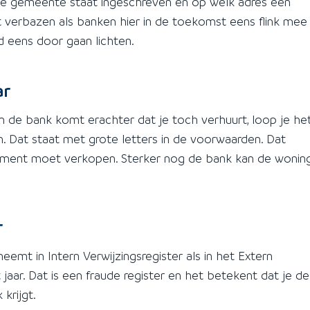
de gemeente staat ingeschreven en op welk adres een
et verbazen als banken hier in de toekomst eens flink mee
d eens door gaan lichten.
ar
 de bank komt erachter dat je toch verhuurt, loop je he
en. Dat staat met grote letters in de voorwaarden. Dat
ment moet verkopen. Sterker nog de bank kan de wonin
r
emt in Intern Verwijzingsregister als in het Extern
jaar. Dat is een fraude register en het betekent dat je de
krijgt.