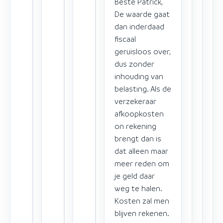
Beste Patrick,
De waarde gaat
dan inderdaad
fiscaal
geruisloos over,
dus zonder
inhouding van
belasting. Als de
verzekeraar
afkoopkosten
on rekening
brengt dan is
dat alleen maar
meer reden om
je geld daar
weg te halen.
Kosten zal men
blijven rekenen.