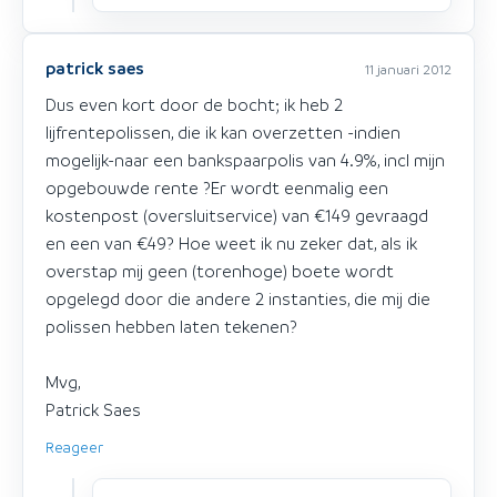
patrick saes
11 januari 2012
Dus even kort door de bocht; ik heb 2
lijfrentepolissen, die ik kan overzetten -indien
mogelijk-naar een bankspaarpolis van 4.9%, incl mijn
opgebouwde rente ?Er wordt eenmalig een
kostenpost (oversluitservice) van €149 gevraagd
en een van €49? Hoe weet ik nu zeker dat, als ik
overstap mij geen (torenhoge) boete wordt
opgelegd door die andere 2 instanties, die mij die
polissen hebben laten tekenen?
Mvg,
Patrick Saes
Reageer