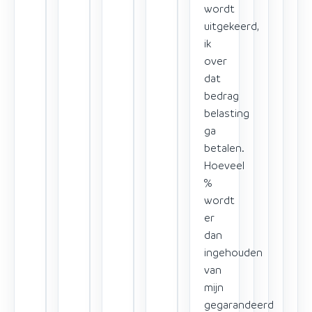
wordt
uitgekeerd,
ik
over
dat
bedrag
belasting
ga
betalen.
Hoeveel
%
wordt
er
dan
ingehouden
van
mijn
gegarandeerd