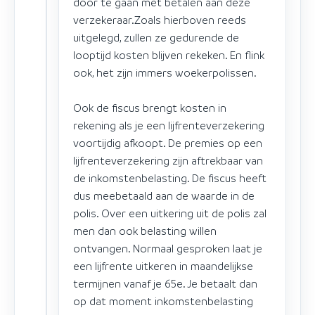
door te gaan met betalen aan deze
verzekeraar.Zoals hierboven reeds
uitgelegd, zullen ze gedurende de
looptijd kosten blijven rekeken. En flink
ook, het zijn immers woekerpolissen.
Ook de fiscus brengt kosten in
rekening als je een lijfrenteverzekering
voortijdig afkoopt. De premies op een
lijfrenteverzekering zijn aftrekbaar van
de inkomstenbelasting. De fiscus heeft
dus meebetaald aan de waarde in de
polis. Over een uitkering uit de polis zal
men dan ook belasting willen
ontvangen. Normaal gesproken laat je
een lijfrente uitkeren in maandelijkse
termijnen vanaf je 65e. Je betaalt dan
op dat moment inkomstenbelasting