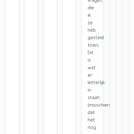
vragen
die
ik
ze
heb
gesteld
toen.
Dit
is
wat
er
letterlijk
in
staat:
(misschien
dat
het
nog