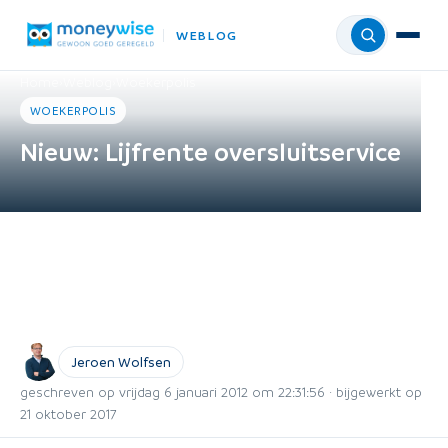
WEBLOG
Menu
Home
›
Weblog
›
Woekerpolis
WOEKERPOLIS
Nieuw: Lijfrente oversluitservice
Jeroen Wolfsen
geschreven op vrijdag 6 januari 2012 om 22:31:56 · bijgewerkt op
21 oktober 2017