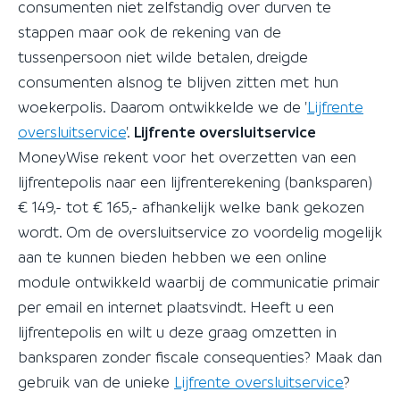
consumenten niet zelfstandig over durven te
stappen maar ook de rekening van de
tussenpersoon niet wilde betalen, dreigde
consumenten alsnog te blijven zitten met hun
woekerpolis. Daarom ontwikkelde we de '
Lijfrente
oversluitservice
'.
Lijfrente oversluitservice
MoneyWise rekent voor het overzetten van een
lijfrentepolis naar een lijfrenterekening (banksparen)
€ 149,- tot € 165,- afhankelijk welke bank gekozen
wordt. Om de oversluitservice zo voordelig mogelijk
aan te kunnen bieden hebben we een online
module ontwikkeld waarbij de communicatie primair
per email en internet plaatsvindt.
Heeft u een
lijfrentepolis en wilt u deze graag omzetten in
banksparen zonder fiscale consequenties? Maak dan
gebruik van de unieke
Lijfrente oversluitservice
?