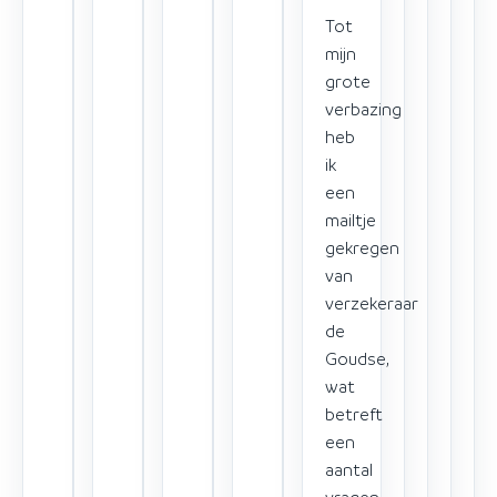
Tot
mijn
grote
verbazing
heb
ik
een
mailtje
gekregen
van
verzekeraar
de
Goudse,
wat
betreft
een
aantal