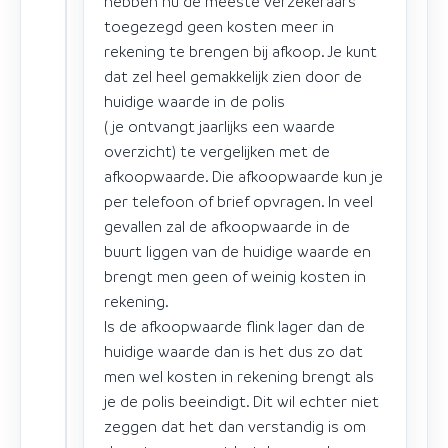
hebben nu de meeste verzekeraars
toegezegd geen kosten meer in
rekening te brengen bij afkoop. Je kunt
dat zel heel gemakkelijk zien door de
huidige waarde in de polis
( je ontvangt jaarlijks een waarde
overzicht) te vergelijken met de
afkoopwaarde. Die afkoopwaarde kun je
per telefoon of brief opvragen. In veel
gevallen zal de afkoopwaarde in de
buurt liggen van de huidige waarde en
brengt men geen of weinig kosten in
rekening.
Is de afkoopwaarde flink lager dan de
huidige waarde dan is het dus zo dat
men wel kosten in rekening brengt als
je de polis beeindigt. Dit wil echter niet
zeggen dat het dan verstandig is om