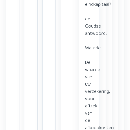
eindkapitaal?
de
Goudse
antwoord:
Waarde
De
waarde
van
uw
verzekering,
voor
aftrek
van
de
afkoopkosten,