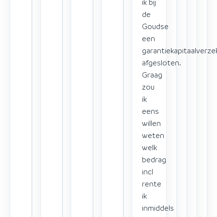
ik bij
de
Goudse
een
garantiekapitaalverze
afgesloten.
Graag
zou
ik
eens
willen
weten
welk
bedrag
incl
rente
ik
inmiddels