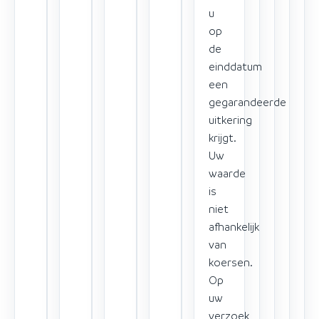
u
op
de
einddatum
een
gegarandeerde
uitkering
krijgt.
Uw
waarde
is
niet
afhankelijk
van
koersen.
Op
uw
verzoek