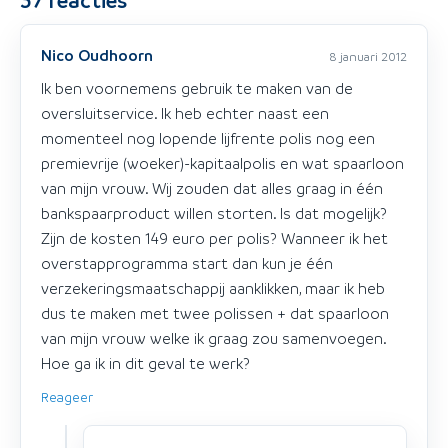
37
reacties
Nico Oudhoorn
8 januari 2012
Ik ben voornemens gebruik te maken van de
oversluitservice. Ik heb echter naast een
momenteel nog lopende lijfrente polis nog een
premievrije (woeker)-kapitaalpolis en wat spaarloon
van mijn vrouw. Wij zouden dat alles graag in één
bankspaarproduct willen storten. Is dat mogelijk?
Zijn de kosten 149 euro per polis? Wanneer ik het
overstapprogramma start dan kun je één
verzekeringsmaatschappij aanklikken, maar ik heb
dus te maken met twee polissen + dat spaarloon
van mijn vrouw welke ik graag zou samenvoegen.
Hoe ga ik in dit geval te werk?
Reageer