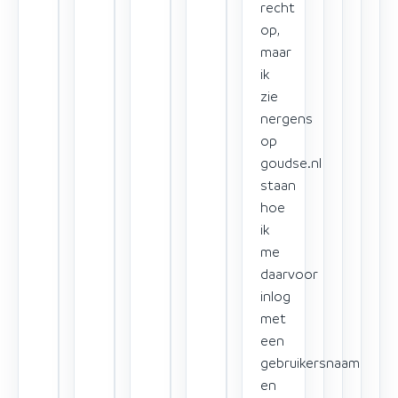
recht
op,
maar
ik
zie
nergens
op
goudse.nl
staan
hoe
ik
me
daarvoor
inlog
met
een
gebruikersnaam
en