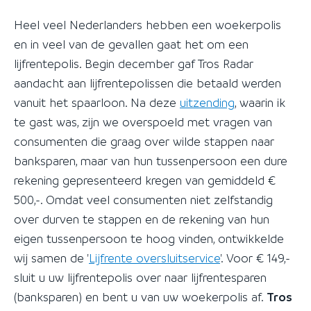
Heel veel Nederlanders hebben een woekerpolis
en in veel van de gevallen gaat het om een
lijfrentepolis. Begin december gaf Tros Radar
aandacht aan lijfrentepolissen die betaald werden
vanuit het spaarloon. Na deze
uitzending
, waarin ik
te gast was, zijn we overspoeld met vragen van
consumenten die graag over wilde stappen naar
banksparen, maar van hun tussenpersoon een dure
rekening gepresenteerd kregen van gemiddeld €
500,-. Omdat veel consumenten niet zelfstandig
over durven te stappen en de rekening van hun
eigen tussenpersoon te hoog vinden, ontwikkelde
wij samen de '
Lijfrente oversluitservice
'. Voor € 149,-
sluit u uw lijfrentepolis over naar lijfrentesparen
(banksparen) en bent u van uw woekerpolis af.
Tros