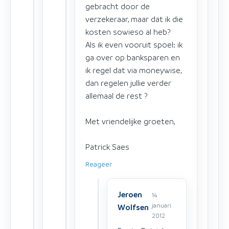
gebracht door de
verzekeraar, maar dat ik die
kosten sowieso al heb?
Als ik even vooruit spoel: ik
ga over op banksparen en
ik regel dat via moneywise,
dan regelen jullie verder
allemaal de rest ?
Met vriendelijke groeten,
Patrick Saes
Reageer
Jeroen
14
januari
Wolfsen
2012