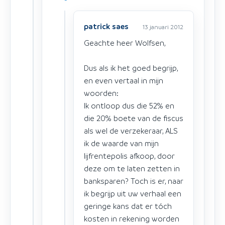
patrick saes
13 januari 2012
Geachte heer Wolfsen,
Dus als ik het goed begrijp,
en even vertaal in mijn
woorden:
Ik ontloop dus die 52% en
die 20% boete van de fiscus
als wel de verzekeraar, ALS
ik de waarde van mijn
lijfrentepolis afkoop, door
deze om te laten zetten in
banksparen? Toch is er, naar
ik begrijp uit uw verhaal een
geringe kans dat er tóch
kosten in rekening worden