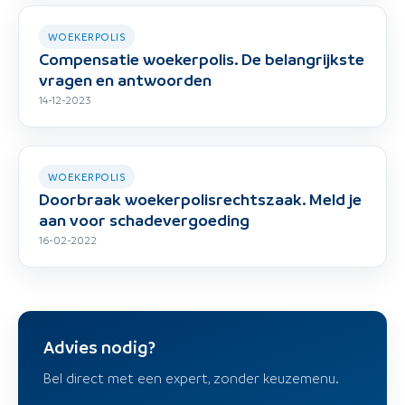
WOEKERPOLIS
Compensatie woekerpolis. De belangrijkste
vragen en antwoorden
14-12-2023
WOEKERPOLIS
Doorbraak woekerpolisrechtszaak. Meld je
aan voor schadevergoeding
16-02-2022
Advies nodig?
Bel direct met een expert, zonder keuzemenu.