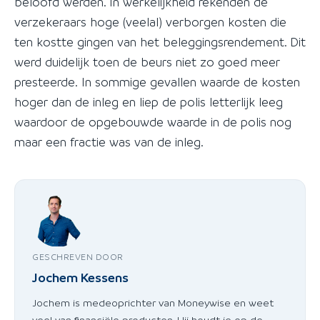
beloofd werden. In werkelijkheid rekenden de
verzekeraars hoge (veelal) verborgen kosten die
ten kostte gingen van het beleggingsrendement. Dit
werd duidelijk toen de beurs niet zo goed meer
presteerde. In sommige gevallen waarde de kosten
hoger dan de inleg en liep de polis letterlijk leeg
waardoor de opgebouwde waarde in de polis nog
maar een fractie was van de inleg.
GESCHREVEN DOOR
Jochem Kessens
Jochem is medeoprichter van Moneywise en weet
veel van financiële producten. Hij houdt je op de