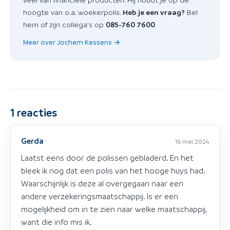
hoogte van o.a. woekerpolis.
Heb je een vraag?
Bel
hem of zijn collega's op
085-760 7600
Meer over Jochem Kessens →
1
reacties
Gerda
16 mei 2024
Laatst eens door de polissen gebladerd. En het
bleek ik nog dat een polis van het hooge huys had.
Waarschijnlijk is deze al overgegaan naar een
andere verzekeringsmaatschappij. Is er een
mogelijkheid om in te zien naar welke maatschappij,
want die info mis ik.