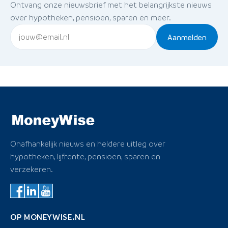
Ontvang onze nieuwsbrief met het belangrijkste nieuws
over hypotheken, pensioen, sparen en meer.
Aanmelden
Onafhankelijk nieuws en heldere uitleg over
hypotheken, lijfrente, pensioen, sparen en
verzekeren.
OP MONEYWISE.NL