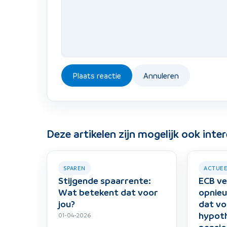
Plaats reactie
Annuleren
Deze artikelen zijn mogelijk ook inte
SPAREN
ACTUE
Stijgende spaarrente:
ECB ve
Wat betekent dat voor
opnieu
jou?
dat vo
hypot
01-04-2026
pensio