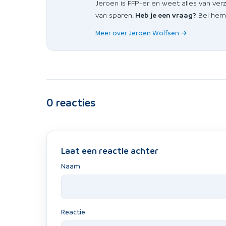
Jeroen is FFP-er en weet alles van ver
van sparen.
Heb je een vraag?
Bel hem 
Meer over Jeroen Wolfsen →
0
reacties
Laat een reactie achter
Naam
Reactie