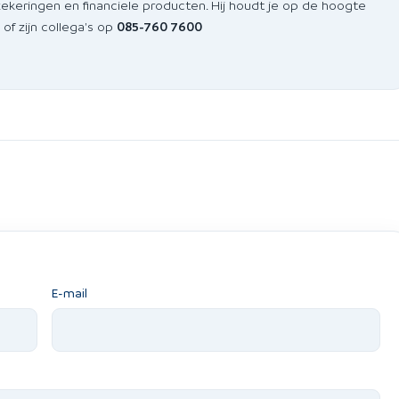
zekeringen en financiele producten. Hij houdt je op de hoogte
of zijn collega's op
085-760 7600
E-mail