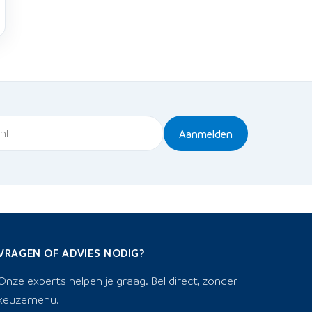
Aanmelden
VRAGEN OF ADVIES NODIG?
Onze experts helpen je graag. Bel direct, zonder
keuzemenu.