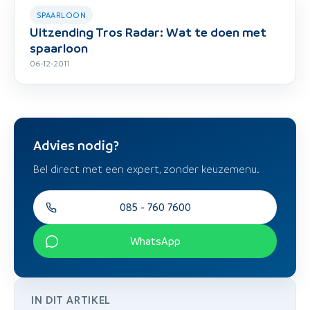
SPAARLOON
Uitzending Tros Radar: Wat te doen met
spaarloon
06-12-2011
Advies nodig?
Bel direct met een expert, zonder keuzemenu.
085 - 760 7600
WhatsApp
IN DIT ARTIKEL