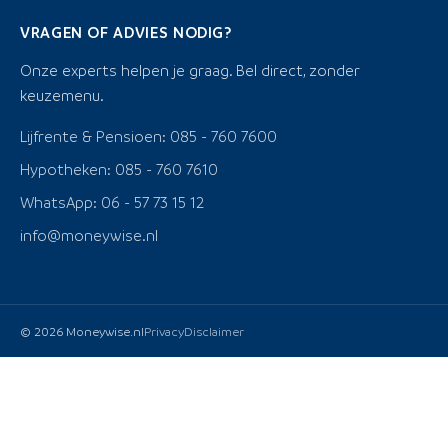
VRAGEN OF ADVIES NODIG?
Onze experts helpen je graag. Bel direct, zonder
keuzemenu.
Lijfrente & Pensioen: 085 - 760 7600
Hypotheken: 085 - 760 7610
WhatsApp: 06 - 57 73 15 12
info@moneywise.nl
© 2026 Moneywise.nl
Privacy
Disclaimer