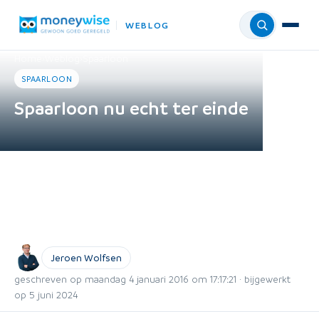
WEBLOG
Menu
Home
›
Weblog
›
Spaarloon
SPAARLOON
Spaarloon nu echt ter einde
Jeroen Wolfsen
geschreven op maandag 4 januari 2016 om 17:17:21 · bijgewerkt
op 5 juni 2024