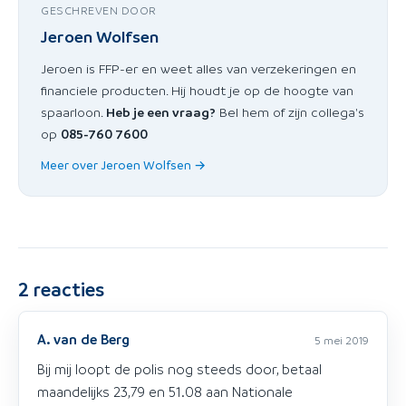
GESCHREVEN DOOR
Jeroen Wolfsen
Jeroen is FFP-er en weet alles van verzekeringen en
financiele producten. Hij houdt je op de hoogte van
spaarloon.
Heb je een vraag?
Bel hem of zijn collega's
op
085-760 7600
Meer over Jeroen Wolfsen →
2
reacties
A. van de Berg
5 mei 2019
Bij mij loopt de polis nog steeds door, betaal
maandelijks 23,79 en 51.08 aan Nationale