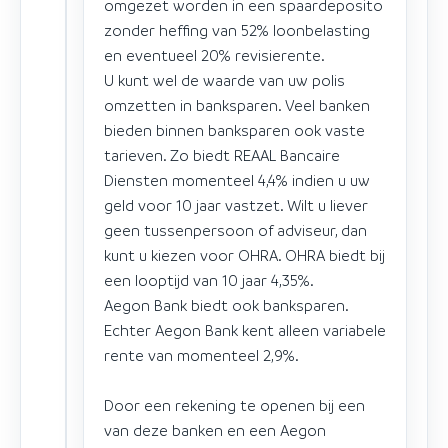
omgezet worden in een spaardeposito
zonder heffing van 52% loonbelasting
en eventueel 20% revisierente.
U kunt wel de waarde van uw polis
omzetten in banksparen. Veel banken
bieden binnen banksparen ook vaste
tarieven. Zo biedt REAAL Bancaire
Diensten momenteel 4,4% indien u uw
geld voor 10 jaar vastzet. Wilt u liever
geen tussenpersoon of adviseur, dan
kunt u kiezen voor OHRA. OHRA biedt bij
een looptijd van 10 jaar 4,35%.
Aegon Bank biedt ook banksparen.
Echter Aegon Bank kent alleen variabele
rente van momenteel 2,9%.
Door een rekening te openen bij een
van deze banken en een Aegon