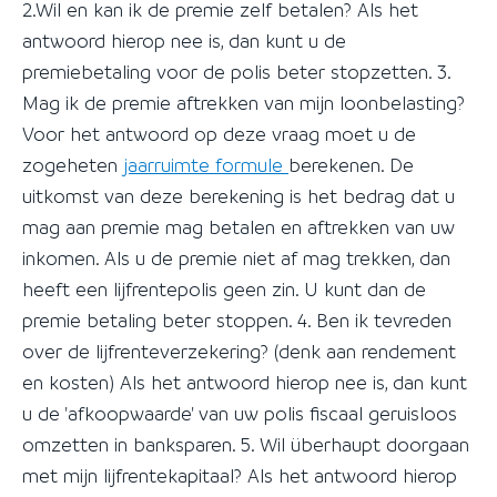
2.Wil en kan ik de premie zelf betalen? Als het
antwoord hierop nee is, dan kunt u de
premiebetaling voor de polis beter stopzetten. 3.
Mag ik de premie aftrekken van mijn loonbelasting?
Voor het antwoord op deze vraag moet u de
zogeheten
jaarruimte formule
berekenen. De
uitkomst van deze berekening is het bedrag dat u
mag aan premie mag betalen en aftrekken van uw
inkomen. Als u de premie niet af mag trekken, dan
heeft een lijfrentepolis geen zin. U kunt dan de
premie betaling beter stoppen. 4. Ben ik tevreden
over de lijfrenteverzekering? (denk aan rendement
en kosten) Als het antwoord hierop nee is, dan kunt
u de 'afkoopwaarde' van uw polis fiscaal geruisloos
omzetten in banksparen. 5. Wil überhaupt doorgaan
met mijn lijfrentekapitaal? Als het antwoord hierop