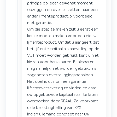
principe op ieder gewenst moment
opzeggen en over te zetten naar een
ander lijfrenteproduct, bijvoorbeeld
met garantie.
Om die stap te maken zult u eerst een
keuze moeten maken voor een nieuw
lijfrenteproduct. Omdat u aangeeft dat
het lijfrentekapitaal als aanvulling op de
VUT moet worden gebruikt, kunt u niet
kiezen voor banksparen. Banksparen
mag namelijk niet worden gebruikt als
zogeheten overbruggingspensioen.
Het doel is dus om een garantie
lijfrenteverzekering te vinden en daar
uw opgebouwde kapitaal naar te laten
overboeken door REAAL. Zo voorkomt
u de belastingheffing van 72%.
Indien u iemand concreet naar uw