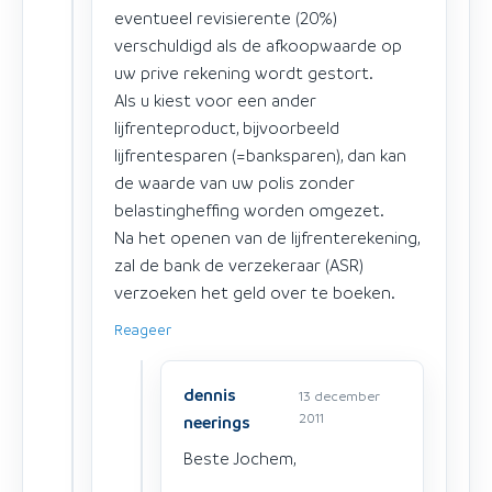
eventueel revisierente (20%)
verschuldigd als de afkoopwaarde op
uw prive rekening wordt gestort.
Als u kiest voor een ander
lijfrenteproduct, bijvoorbeeld
lijfrentesparen (=banksparen), dan kan
de waarde van uw polis zonder
belastingheffing worden omgezet.
Na het openen van de lijfrenterekening,
zal de bank de verzekeraar (ASR)
verzoeken het geld over te boeken.
Reageer
dennis
13 december
2011
neerings
Beste Jochem,