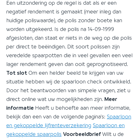
Een uitzondering op de regel is dat als er een
negatief rendement is gemaakt (meer inleg dan
huidige poliswaarde), de polis zonder boete kan
worden uitgekeerd. Is de polis na 14-09-1999
afgesloten, dan staat er niets in de weg op die polis
per direct te beëindigen. Dit soort polissen zijn
veredelde spaarpotten die in veel gevallen een veel
lager rendement geven dan ooit geprognotiseerd.
Tot slot
Om een helder beeld te krijgen van uw
situatie hebben wij de spaarloon check ontwikkeld.
Door het beantwoorden van simpele vragen, ziet u
direct online wat uw mogelijkheden zijn.
Meer
informatie
Heeft u behoefte aan meer informatie,
bekijk dan een van de volgende pagina's:
Spaarloon
en gekoppelde lijfrenteverzekering
Spaarloon en
gekoppelde spaarpolis
Voorbeeldbrief
Wilt u de