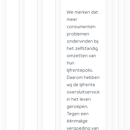
We merken dat
meer
consumenten
problemen
ondervinden bij
het zelfstandig
omzetten van
hun
lijfrentepolis.
Daarom hebben
wij de lijfrente
oversluitservice
in het leven
geroepen.
Tegen een
éénmalige
vergoeding van