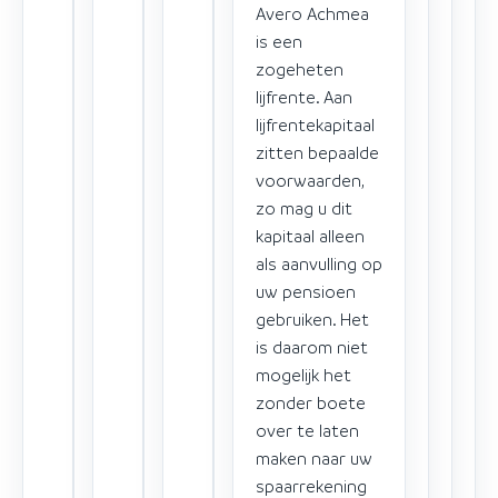
Avero Achmea
is een
zogeheten
lijfrente. Aan
lijfrentekapitaal
zitten bepaalde
voorwaarden,
zo mag u dit
kapitaal alleen
als aanvulling op
uw pensioen
gebruiken. Het
is daarom niet
mogelijk het
zonder boete
over te laten
maken naar uw
spaarrekening