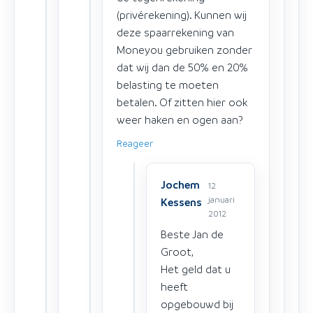
(privérekening). Kunnen wij
deze spaarrekening van
Moneyou gebruiken zonder
dat wij dan de 50% en 20%
belasting te moeten
betalen. Of zitten hier ook
weer haken en ogen aan?
Reageer
Jochem
12
januari
Kessens
2012
Beste Jan de
Groot,
Het geld dat u
heeft
opgebouwd bij