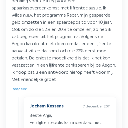
betaling voor de inleg voor een
spaarkasovereenkomst met lijfrenteclausule. Ik
wilde n.a.v. het programma Radar, mijn gespaarde
geld omzetten in een spaardeposito voor 10 jaar.
Ook om zo die 52% en 20% te omzeilen, zo heb ik
dat begrepen uit het programma. Volgens de
Aegon kan ik dat niet doen omdat er een lijfrente
aanvast zit en daarom toch die 72% eerst moet
betalen. De enigste mogelijkheid is dat ik het kon
vastzetten in een lijfrente banksparen bij de Aegon.
Ik hoop dat u een antwoord hierop heeft voor mij.
Met vriendelijke groet
Reageer
Jochem Kessens
7 december 2011
Beste Anja,
Een lijfrentepolis kan inderdaad niet