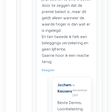
door te zeggen dat de
premie belast is , maar dit
geldt alleen wanneer de
waarde hoger is dan wat er
is ingelegd.
En ten tweede ik heb een
beleggings verzekering en
geen lijfrente.
Gaarne hoor ik een reactie
terug
Reageer
Jochem
14
december
Kessens
2011
Beste Dennis,
Loonbelasting