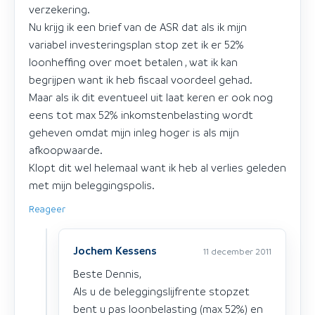
verzekering.
Nu krijg ik een brief van de ASR dat als ik mijn
variabel investeringsplan stop zet ik er 52%
loonheffing over moet betalen , wat ik kan
begrijpen want ik heb fiscaal voordeel gehad.
Maar als ik dit eventueel uit laat keren er ook nog
eens tot max 52% inkomstenbelasting wordt
geheven omdat mijn inleg hoger is als mijn
afkoopwaarde.
Klopt dit wel helemaal want ik heb al verlies geleden
met mijn beleggingspolis.
Reageer
Jochem Kessens
11 december 2011
Beste Dennis,
Als u de beleggingslijfrente stopzet
bent u pas loonbelasting (max 52%) en