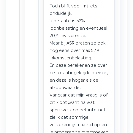
Toch blijft voor mij iets
onduidelijk.
Ik betaal dus 52%
loonbelasting en eventueel
20% revisierente.
Maar bij ASR praten ze ook
nog eens over max 52%
Inkomstenbelasting.
En deze berekenen ze over
de totaal ingelegde premie ,
en deze is hoger als de
afkoopwaarde.
Vandaar dat mijn vraag is of
dit klopt ,want na wat
speurwerk op het internet
zie ik dat sommige
verzekeringsmaatschapijen
je proberen te overtroeven