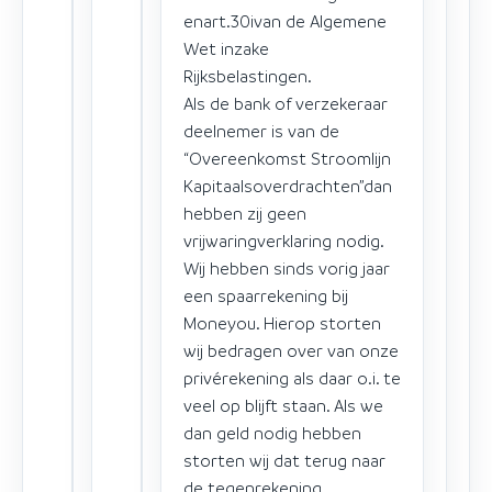
enart.30ivan de Algemene
Wet inzake
Rijksbelastingen.
Als de bank of verzekeraar
deelnemer is van de
“Overeenkomst Stroomlijn
Kapitaalsoverdrachten”dan
hebben zij geen
vrijwaringverklaring nodig.
Wij hebben sinds vorig jaar
een spaarrekening bij
Moneyou. Hierop storten
wij bedragen over van onze
privérekening als daar o.i. te
veel op blijft staan. Als we
dan geld nodig hebben
storten wij dat terug naar
de tegenrekening