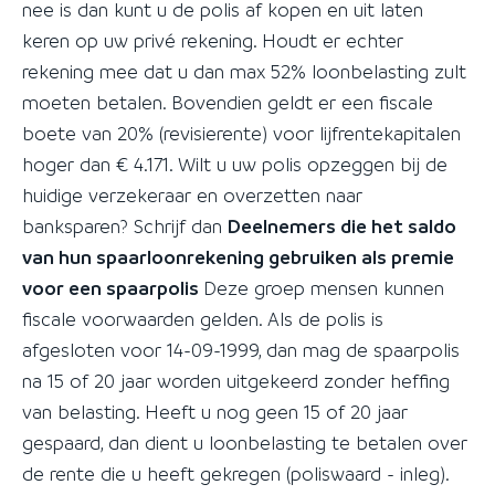
nee is dan kunt u de polis af kopen en uit laten
keren op uw privé rekening. Houdt er echter
rekening mee dat u dan max 52% loonbelasting zult
moeten betalen. Bovendien geldt er een fiscale
boete van 20% (revisierente) voor lijfrentekapitalen
hoger dan € 4.171. Wilt u uw polis opzeggen bij de
huidige verzekeraar en overzetten naar
banksparen? Schrijf dan
Deelnemers die het saldo
van hun spaarloonrekening gebruiken als premie
voor een spaarpolis
Deze groep mensen kunnen
fiscale voorwaarden gelden. Als de polis is
afgesloten voor 14-09-1999, dan mag de spaarpolis
na 15 of 20 jaar worden uitgekeerd zonder heffing
van belasting. Heeft u nog geen 15 of 20 jaar
gespaard, dan dient u loonbelasting te betalen over
de rente die u heeft gekregen (poliswaard - inleg).