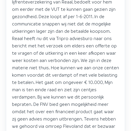
lijfrenteverzekering van Reaal, bedoelt voor hem
om eerder met de VUT te kunnen gaan gezien zijn
gezondheid. Deze loopt af per 1-6-2011. In de
communicatie snappen wij niet dat de mogelijke
uitkeringen lager zijn dan de betaalde koopsom.
Reaal heeft nu dit via Tripro adviesburo naar ons
bericht met het verzoek om elders een offerte op
te vragen of de uitkering in een keer afkopen waar
weer kosten aan verbonden zijn. We zijn in deze
materie niet thuis. Hoe kunnen we aan onze centen
komen voordat dit verdampt of met vele belasting
te betalen. Het gaat om ongeveer € 10.000, Mijn
man is ten einde raad en ziet zijn centjes
verdampen. Bij wie kunnen we dit persoonlijk
bepraten. De FNV bied geen mogelijkheid meer
omdat het over een financieel product gaat waar
zij geen advies mogen uitbrengen. Tevens hebben
we gehoord via omroep Flevoland dat er bezwaar