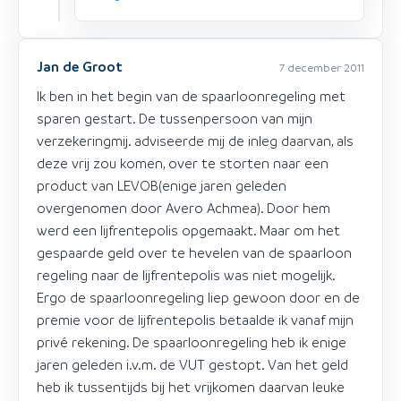
Jan de Groot
7 december 2011
Ik ben in het begin van de spaarloonregeling met
sparen gestart. De tussenpersoon van mijn
verzekeringmij. adviseerde mij de inleg daarvan, als
deze vrij zou komen, over te storten naar een
product van LEVOB(enige jaren geleden
overgenomen door Avero Achmea). Door hem
werd een lijfrentepolis opgemaakt. Maar om het
gespaarde geld over te hevelen van de spaarloon
regeling naar de lijfrentepolis was niet mogelijk.
Ergo de spaarloonregeling liep gewoon door en de
premie voor de lijfrentepolis betaalde ik vanaf mijn
privé rekening. De spaarloonregeling heb ik enige
jaren geleden i.v.m. de VUT gestopt. Van het geld
heb ik tussentijds bij het vrijkomen daarvan leuke