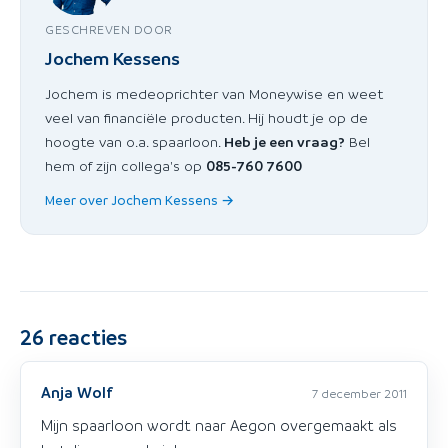
GESCHREVEN DOOR
Jochem Kessens
Jochem is medeoprichter van Moneywise en weet
veel van financiële producten. Hij houdt je op de
hoogte van o.a. spaarloon.
Heb je een vraag?
Bel
hem of zijn collega's op
085-760 7600
Meer over Jochem Kessens →
26
reacties
Anja Wolf
7 december 2011
Mijn spaarloon wordt naar Aegon overgemaakt als