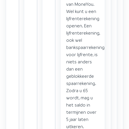
van MoneYou.
Wel kunt u een
lijfrenterekening
openen. Een
lijfrenterekening,
ook wel
bankspaarrekening
voor lijfrente, is
niets anders
dan een
geblokkeerde
spaarrekening.
Zodra u 65
wordt, mag u
het saldo in
termijnen over
5 jaar laten
uitkeren.