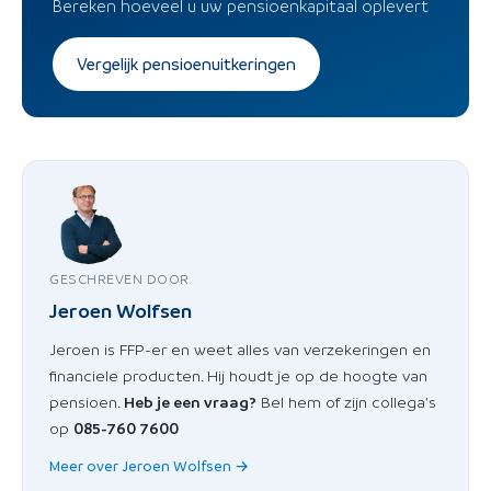
Bereken hoeveel u uw pensioenkapitaal oplevert
Vergelijk pensioenuitkeringen
GESCHREVEN DOOR
Jeroen Wolfsen
Jeroen is FFP-er en weet alles van verzekeringen en
financiele producten. Hij houdt je op de hoogte van
pensioen.
Heb je een vraag?
Bel hem of zijn collega's
op
085-760 7600
Meer over Jeroen Wolfsen →