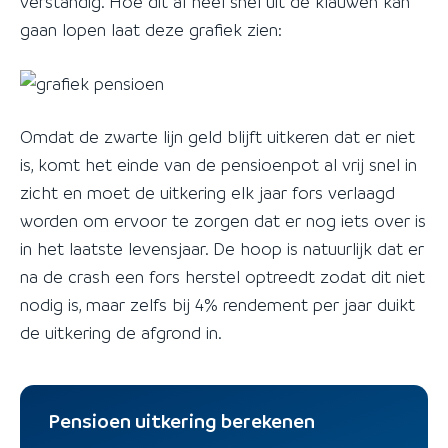
verstandig. Hoe dit al heel snel uit de klauwen kan
gaan lopen laat deze grafiek zien:
Omdat de zwarte lijn geld blijft uitkeren dat er niet
is, komt het einde van de pensioenpot al vrij snel in
zicht en moet de uitkering elk jaar fors verlaagd
worden om ervoor te zorgen dat er nog iets over is
in het laatste levensjaar. De hoop is natuurlijk dat er
na de crash een fors herstel optreedt zodat dit niet
nodig is, maar zelfs bij 4% rendement per jaar duikt
de uitkering de afgrond in.
Pensioen uitkering berekenen