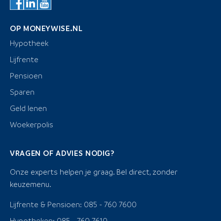
OP MONEYWISE.NL
Hypotheek
Lijfrente
Pensioen
Sparen
Geld lenen
Woekerpolis
VRAGEN OF ADVIES NODIG?
Onze experts helpen je graag. Bel direct, zonder
keuzemenu.
Lijfrente & Pensioen: 085 - 760 7600
Hypotheken: 085 - 760 7610