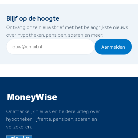
Blijf op de hoogte
Ontvang onze nieuwsbrief met het belangrijkste nieuws
over hypotheken, pensioen, sparen en meer.
Aanmelden
Onafhankelijk nieuws en heldere uitleg over
hypotheken, lijfrente, pensioen, sparen en
verzekeren.