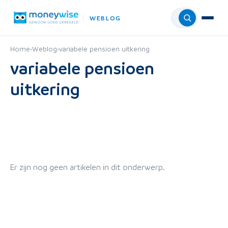
WEBLOG
Menu
Home
›
Weblog
›
variabele pensioen uitkering
variabele pensioen
uitkering
Er zijn nog geen artikelen in dit onderwerp.