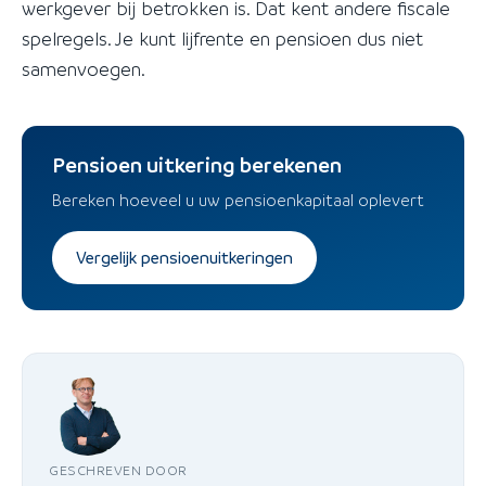
werkgever bij betrokken is. Dat kent andere fiscale
spelregels. Je kunt lijfrente en pensioen dus niet
samenvoegen.
Pensioen uitkering berekenen
Bereken hoeveel u uw pensioenkapitaal oplevert
Vergelijk pensioenuitkeringen
GESCHREVEN DOOR