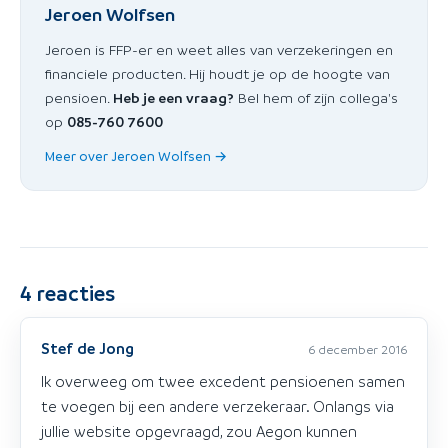
Jeroen Wolfsen
Jeroen is FFP-er en weet alles van verzekeringen en
financiele producten. Hij houdt je op de hoogte van
pensioen.
Heb je een vraag?
Bel hem of zijn collega's
op
085-760 7600
Meer over Jeroen Wolfsen →
4
reacties
Stef de Jong
6 december 2016
Ik overweeg om twee excedent pensioenen samen
te voegen bij een andere verzekeraar. Onlangs via
jullie website opgevraagd, zou Aegon kunnen