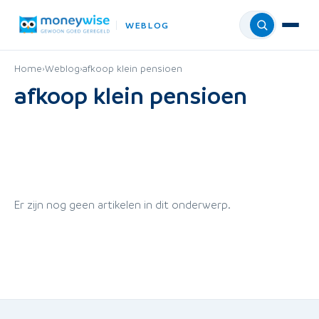
WEBLOG
Menu
Home
›
Weblog
›
afkoop klein pensioen
afkoop klein pensioen
Er zijn nog geen artikelen in dit onderwerp.