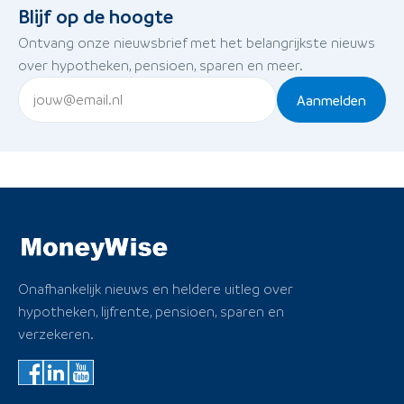
Blijf op de hoogte
Ontvang onze nieuwsbrief met het belangrijkste nieuws
over hypotheken, pensioen, sparen en meer.
Aanmelden
Onafhankelijk nieuws en heldere uitleg over
hypotheken, lijfrente, pensioen, sparen en
verzekeren.