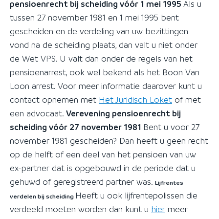
pensioenrecht bij scheiding vóór 1 mei 1995
Als u
tussen 27 november 1981 en 1 mei 1995 bent
gescheiden en de verdeling van uw bezittingen
vond na de scheiding plaats, dan valt u niet onder
de Wet VPS. U valt dan onder de regels van het
pensioenarrest, ook wel bekend als het Boon Van
Loon arrest. Voor meer informatie daarover kunt u
contact opnemen met
Het Juridisch Loket
of met
een advocaat.
Verevening pensioenrecht bij
scheiding vóór 27 november 1981
Bent u voor 27
november 1981 gescheiden? Dan heeft u geen recht
op de helft of een deel van het pensioen van uw
ex-partner dat is opgebouwd in de periode dat u
gehuwd of geregistreerd partner was.
Lijfrentes
Heeft u ook lijfrentepolissen die
verdelen bij scheiding
verdeeld moeten worden dan kunt u
hier
meer