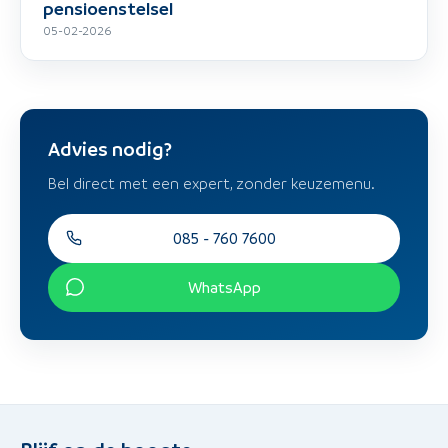
pensioenstelsel
05-02-2026
Advies nodig?
Bel direct met een expert, zonder keuzemenu.
085 - 760 7600
WhatsApp