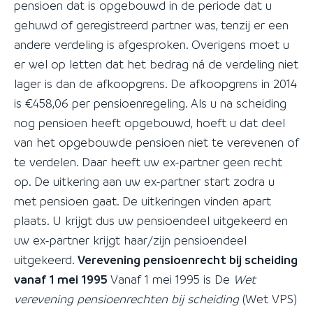
pensioen dat is opgebouwd in de periode dat u
gehuwd of geregistreerd partner was, tenzij er een
andere verdeling is afgesproken. Overigens moet u
er wel op letten dat het bedrag ná de verdeling niet
lager is dan de afkoopgrens. De afkoopgrens in 2014
is €458,06 per pensioenregeling. Als u na scheiding
nog pensioen heeft opgebouwd, hoeft u dat deel
van het opgebouwde pensioen niet te verevenen of
te verdelen. Daar heeft uw ex-partner geen recht
op. De uitkering aan uw ex-partner start zodra u
met pensioen gaat. De uitkeringen vinden apart
plaats. U krijgt dus uw pensioendeel uitgekeerd en
uw ex-partner krijgt haar/zijn pensioendeel
uitgekeerd.
Verevening pensioenrecht bij scheiding
vanaf 1 mei 1995
Vanaf 1 mei 1995 is De
Wet
verevening pensioenrechten bij scheiding
(Wet VPS)