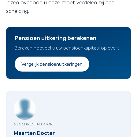
lezen over hoe u deze moet verdelen bij een
scheiding.
Pensioen uitkering berekenen
Bereken hoeveel u uw pensioenkapitaal oplevert
Vergelijk pensioenuitkeringen
GESCHREVEN DOOR
Maarten Docter