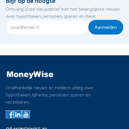
Blijf op de hoogte
Ontvang onze nieuwsbrief met het belangrijkste nieuws
over hypotheken, pensioen, sparen en meer.
Aanmelden
Onafhankelijk nieuws en heldere uitleg over
hypotheken, lijfrente, pensioen, sparen en
verzekeren.
OP MONEYWISE.NL