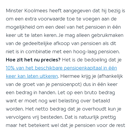
Minster Koolmees heeft aangegeven dat hij bezig is
om een extra voorwaarde toe te voegen aan de
mogelijkheid om een deel van het pensioen in één
keer uit te laten keren. Je mag alleen gebruikmaken
van de gedeeltelijke afkoop van pensioen als dit
niet is in combinatie met een hoog-laag pensioen.
Hoe zit het nu precies?
Het is de bedoeling dat je
10% van het beschikbare pensioenkapitaal in één
keer kan laten uitkeren
. Hiermee krijg je (afhankelijk
van de groet van je pensioenpot) dus in één keer
een bedrag in handen. Let op een bruto bedrag
want er moet nog wel belasting over betaald
worden. Het netto bedrag dat je overhoudt kun je
vervolgens vrij besteden. Dat is natuurlijk prettig
maar het betekent wel dat je pensioen voor de rest