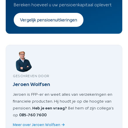
Bereken hoeveel u uw pensioenkapitaal oplevert
Vergelijk pensioenuitkeringen
GESCHREVEN DOOR
Jeroen Wolfsen
Jeroen is FFP-er en weet alles van verzekeringen en
financiele producten. Hij houdt je op de hoogte van
pensioen.
Heb je een vraag?
Bel hem of zijn collega's
op
085-760 7600
Meer over Jeroen Wolfsen →