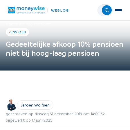
WEBLOG
Menu
Home
›
Weblog
›
Pensioen
PENSIOEN
Gedeeltelijke afkoop 10% pensioen
niet bij hoog-laag pensioen
Jeroen Wolfsen
geschreven op dinsdag 31 december 2019 om 14:09:52 ·
bijgewerkt op 17 juni 2025