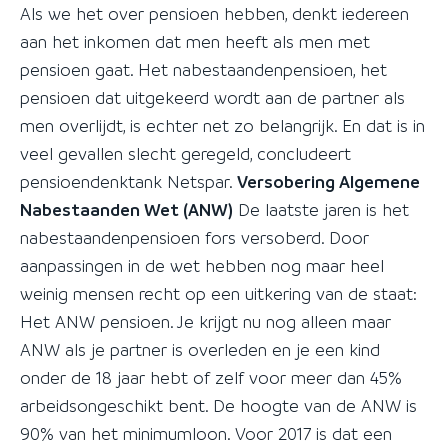
Als we het over pensioen hebben, denkt iedereen
aan het inkomen dat men heeft als men met
pensioen gaat. Het nabestaandenpensioen, het
pensioen dat uitgekeerd wordt aan de partner als
men overlijdt, is echter net zo belangrijk. En dat is in
veel gevallen slecht geregeld, concludeert
pensioendenktank Netspar.
Versobering Algemene
Nabestaanden Wet (ANW)
De laatste jaren is het
nabestaandenpensioen fors versoberd. Door
aanpassingen in de wet hebben nog maar heel
weinig mensen recht op een uitkering van de staat:
Het ANW pensioen. Je krijgt nu nog alleen maar
ANW als je partner is overleden en je een kind
onder de 18 jaar hebt of zelf voor meer dan 45%
arbeidsongeschikt bent. De hoogte van de ANW is
90% van het minimumloon. Voor 2017 is dat een