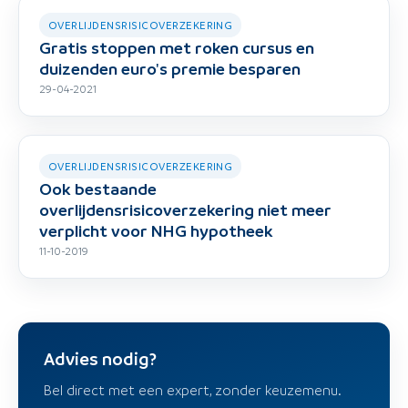
OVERLIJDENSRISICOVERZEKERING
Gratis stoppen met roken cursus en
duizenden euro's premie besparen
29-04-2021
OVERLIJDENSRISICOVERZEKERING
Ook bestaande
overlijdensrisicoverzekering niet meer
verplicht voor NHG hypotheek
11-10-2019
Advies nodig?
Bel direct met een expert, zonder keuzemenu.