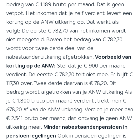
bedrag van € 1.189 bruto per maand. Dat is geen
vetpot. Het inkomen dat je zelf verdient, levert een
korting op de ANW uitkering op. Dat werkt als
volgt: De eerste € 782,70 van het inkomen wordt
niet meegeteld. Boven het bedrag van € 782,70
wordt voor twee derde deel van de
nabestaandenuitkering afgetrokken.
Voorbeeld van
korting op de ANW:
Stel dat je € 900 per maand
verdient. De eerste € 782,70 telt niet mee. Er blijft €
117,30 over. Twee derde daarvan is € 78,20. Dit
bedrag wordt afgetrokken van je ANW uitkering Als
je € 1.800 bruto per maand verdient , trekt men €
678,20 af van de ANW uitkering. Verdien je meer dan
€ 2.541 bruto per maand, dan ontvang je geen ANW
uitkering meer.
Minder nabestaandenpensioen in
pensioenregelingen
Ook in pensioenregelingen is