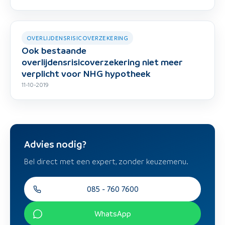
OVERLIJDENSRISICOVERZEKERING
Ook bestaande
overlijdensrisicoverzekering niet meer
verplicht voor NHG hypotheek
11-10-2019
Advies nodig?
Bel direct met een expert, zonder keuzemenu.
085 - 760 7600
WhatsApp