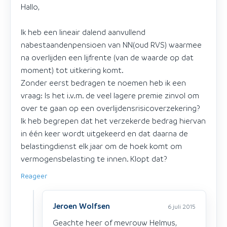
Hallo,
Ik heb een lineair dalend aanvullend
nabestaandenpensioen van NN(oud RVS) waarmee
na overlijden een lijfrente (van de waarde op dat
moment) tot uitkering komt.
Zonder eerst bedragen te noemen heb ik een
vraag: Is het i.v.m. de veel lagere premie zinvol om
over te gaan op een overlijdensrisicoverzekering?
Ik heb begrepen dat het verzekerde bedrag hiervan
in één keer wordt uitgekeerd en dat daarna de
belastingdienst elk jaar om de hoek komt om
vermogensbelasting te innen. Klopt dat?
Reageer
Jeroen Wolfsen
6 juli 2015
Geachte heer of mevrouw Helmus,