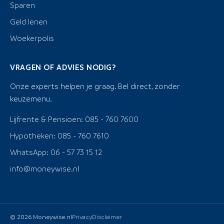
Sparen
Geld lenen
Woekerpolis
VRAGEN OF ADVIES NODIG?
Onze experts helpen je graag. Bel direct, zonder
keuzemenu.
Lijfrente & Pensioen: 085 - 760 7600
Hypotheken: 085 - 760 7610
WhatsApp: 06 - 57 73 15 12
info@moneywise.nl
© 2026 Moneywise.nl
Privacy
Disclaimer