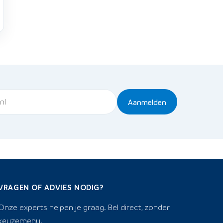
Aanmelden
VRAGEN OF ADVIES NODIG?
Onze experts helpen je graag. Bel direct, zonder
keuzemenu.