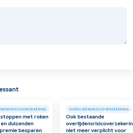
ressant
JDENSRISICOVERZEKERING
OVERLIJDENSRISICOVERZEKERING
 stoppen met roken
Ook bestaande
 en duizenden
overlijdensrisicoverzekeri
 premie besparen
niet meer verplicht voor