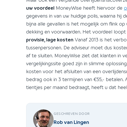
uw voordeel
MoneyWise heeft hiervoor de
o
gegevens in van uw huidige polis, waarna hij 
bijna alle gevallen is het mogelijk om flink o
dekking en voorwaarden. Het voordeel loopt 
provisie, lage kosten
Vanaf 2013 is het verbo
tussenpersonen. De adviseur moet dus kosten b
af te sluiten. MoneyWise ziet dat klanten in
vergelijkingssite goed zijn in slimme oplossi
kosten voor het afsluiten van een overlijden
bedrag ook in 3 termijnen van €55,- betalen.
tientjes per maand bedraagt, heeft u dat heel
GESCHREVEN DOOR
Rob van Lingen