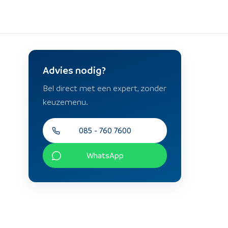
Advies nodig?
n
Bel direct met een expert, zonder
keuzemenu.
085 - 760 7600
WhatsApp