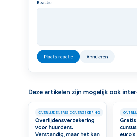
Reactie
Plaats reactie
Annuleren
Deze artikelen zijn mogelijk ook inte
OVERLIJDENSRISICOVERZEKERING
OVERLI
Overlijdensverzekering
Gratis
voor huurders.
cursus
Verstandig, maar het kan
euro's