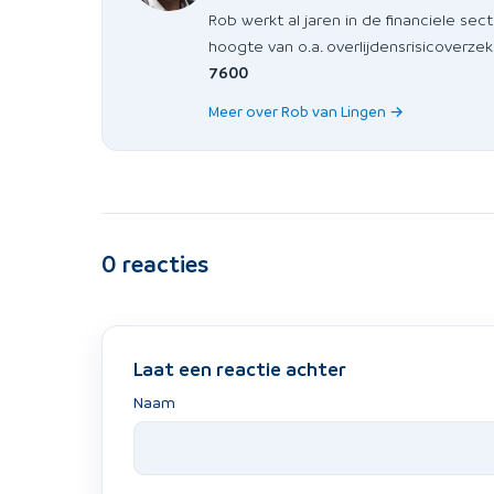
Rob werkt al jaren in de financiele sect
hoogte van o.a. overlijdensrisicoverzek
7600
Meer over Rob van Lingen →
0
reacties
Laat een reactie achter
Naam