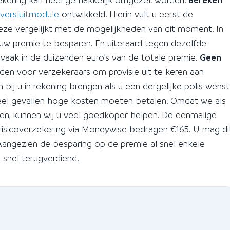
versluitmodule
ontwikkeld. Hierin vult u eerst de
deze vergelijkt met de mogelijkheden van dit moment. In
p uw premie te besparen. En uiteraard tegen dezelfde
vaak in de duizenden euro’s van de totale premie.
Geen
den voor verzekeraars om provisie uit te keren aan
ij u in rekening brengen als u een dergelijke polis wenst
 veel gevallen hoge kosten moeten betalen. Omdat we als
ngen, kunnen wij u veel goedkoper helpen. De eenmalige
srisicoverzekering via Moneywise bedragen €165. U mag di
 Aangezien de besparing op de premie al snel enkele
 snel terugverdiend.