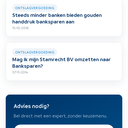
ONTSLAGVERGOEDING
Steeds minder banken bieden gouden
handdruk banksparen aan
15-10-2018
ONTSLAGVERGOEDING
Mag ik mijn Stamrecht BV omzetten naar
Banksparen?
07-11-2014
Advies nodig?
Bel direct met een expert, zonder keuzemenu.