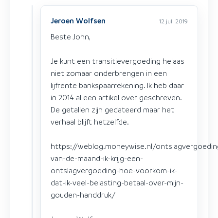
Jeroen Wolfsen
12 juli 2019
Beste John,
Je kunt een transitievergoeding helaas
niet zomaar onderbrengen in een
lijfrente bankspaarrekening. Ik heb daar
in 2014 al een artikel over geschreven.
De getallen zijn gedateerd maar het
verhaal blijft hetzelfde.
https://weblog.moneywise.nl/ontslagvergoedin
van-de-maand-ik-krijg-een-
ontslagvergoeding-hoe-voorkom-ik-
dat-ik-veel-belasting-betaal-over-mijn-
gouden-handdruk/