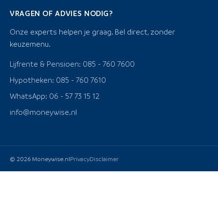
VRAGEN OF ADVIES NODIG?
Onze experts helpen je graag. Bel direct, zonder
keuzemenu.
Lijfrente & Pensioen: 085 - 760 7600
Hypotheken: 085 - 760 7610
WhatsApp: 06 - 57 73 15 12
info@moneywise.nl
© 2026 Moneywise.nl
Privacy
Disclaimer