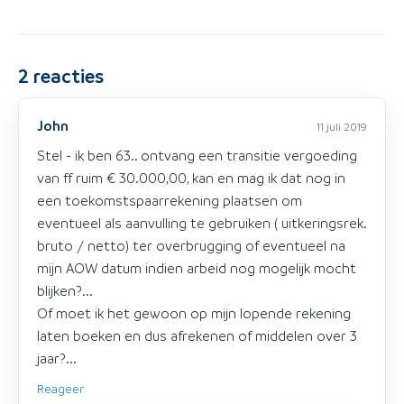
2
reacties
John
11 juli 2019
Stel - ik ben 63.. ontvang een transitie vergoeding
van ff ruim € 30.000,00, kan en mag ik dat nog in
een toekomstspaarrekening plaatsen om
eventueel als aanvulling te gebruiken ( uitkeringsrek.
bruto / netto) ter overbrugging of eventueel na
mijn AOW datum indien arbeid nog mogelijk mocht
blijken?...
Of moet ik het gewoon op mijn lopende rekening
laten boeken en dus afrekenen of middelen over 3
jaar?...
Reageer