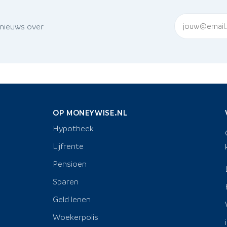
 nieuws over
OP MONEYWISE.NL
Hypotheek
Lijfrente
Pensioen
Sparen
Geld lenen
Woekerpolis