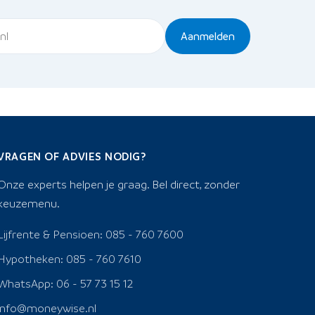
Aanmelden
VRAGEN OF ADVIES NODIG?
Onze experts helpen je graag. Bel direct, zonder
keuzemenu.
Lijfrente & Pensioen: 085 - 760 7600
Hypotheken: 085 - 760 7610
WhatsApp: 06 - 57 73 15 12
info@moneywise.nl