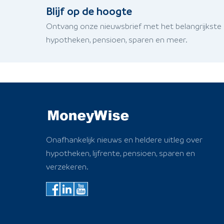
Blijf op de hoogte
Ontvang onze nieuwsbrief met het belangrijkste
hypotheken, pensioen, sparen en meer.
Onafhankelijk nieuws en heldere uitleg over
hypotheken, lijfrente, pensioen, sparen en
verzekeren.