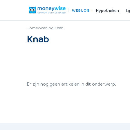
Hypotheken
Li
WEBLOG
Home
›
Weblog
›
Knab
Knab
Er zijn nog geen artikelen in dit onderwerp.