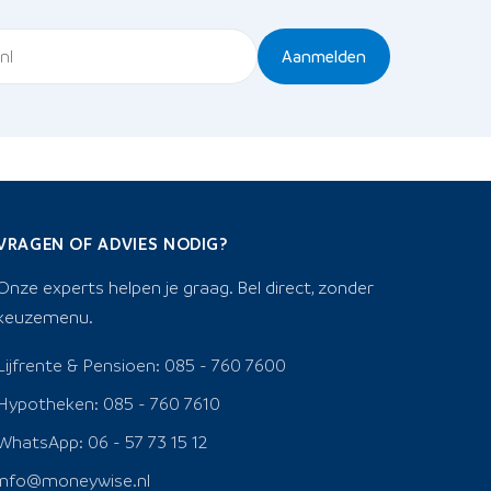
Aanmelden
VRAGEN OF ADVIES NODIG?
Onze experts helpen je graag. Bel direct, zonder
keuzemenu.
Lijfrente & Pensioen: 085 - 760 7600
Hypotheken: 085 - 760 7610
WhatsApp: 06 - 57 73 15 12
info@moneywise.nl