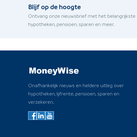
Blijf op de hoogte
Ontvang onze nieuwsbrief met het belangrijkste
hypotheken, pensioen, sparen en meer.
Onafhankelijk nieuws en heldere uitleg over
hypotheken, lijfrente, pensioen, sparen en
verzekeren.