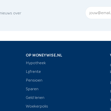
 nieuws over
OP MONEYWISE.NL
Hypotheek
Lijfrente
Pensioen
Sparen
Geld lenen
Woekerpolis