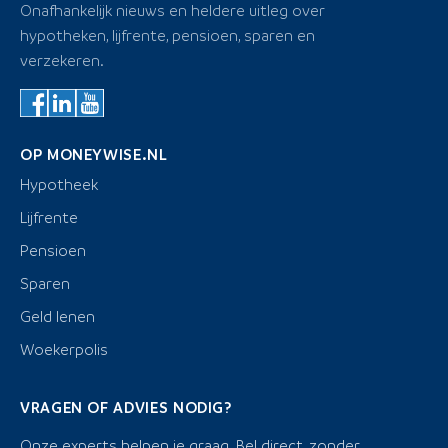
Onafhankelijk nieuws en heldere uitleg over
hypotheken, lijfrente, pensioen, sparen en
verzekeren.
OP MONEYWISE.NL
Hypotheek
Lijfrente
Pensioen
Sparen
Geld lenen
Woekerpolis
VRAGEN OF ADVIES NODIG?
Onze experts helpen je graag. Bel direct, zonder