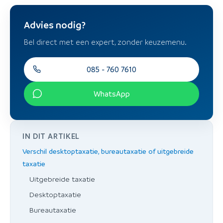
Advies nodig?
Bel direct met een expert, zonder keuzemenu.
085 - 760 7610
WhatsApp
IN DIT ARTIKEL
Verschil desktoptaxatie, bureautaxatie of uitgebreide
taxatie
Uitgebreide taxatie
Desktoptaxatie
Bureautaxatie