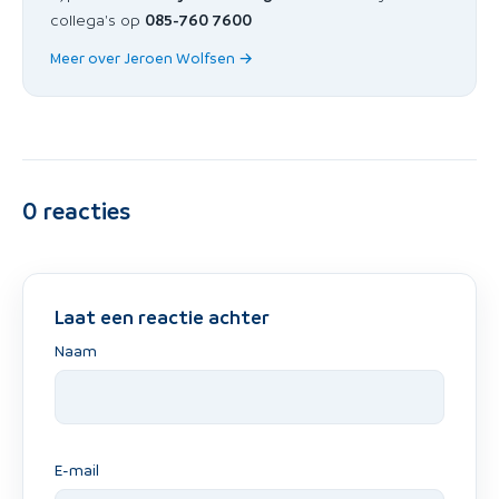
collega's op
085-760 7600
Meer over Jeroen Wolfsen →
0
reacties
Laat een reactie achter
Naam
E-mail