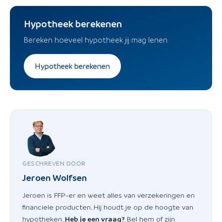
Hypotheek berekenen
Bereken hoeveel hypotheek jij mag lenen
Hypotheek berekenen
GESCHREVEN DOOR
Jeroen Wolfsen
Jeroen is FFP-er en weet alles van verzekeringen en
financiele producten. Hij houdt je op de hoogte van
hypotheken.
Heb je een vraag?
Bel hem of zijn