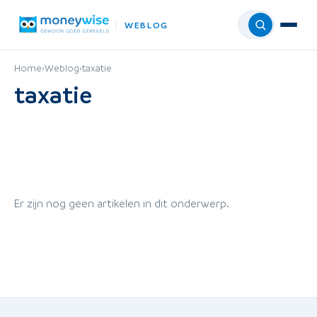
WEBLOG
Menu
Home
›
Weblog
›
taxatie
taxatie
Er zijn nog geen artikelen in dit onderwerp.