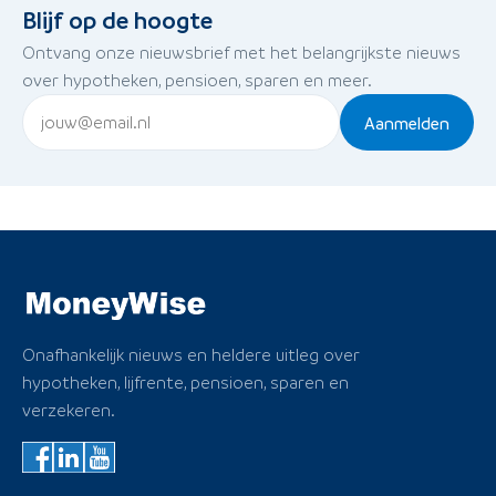
Blijf op de hoogte
Ontvang onze nieuwsbrief met het belangrijkste nieuws
over hypotheken, pensioen, sparen en meer.
Aanmelden
Onafhankelijk nieuws en heldere uitleg over
hypotheken, lijfrente, pensioen, sparen en
verzekeren.