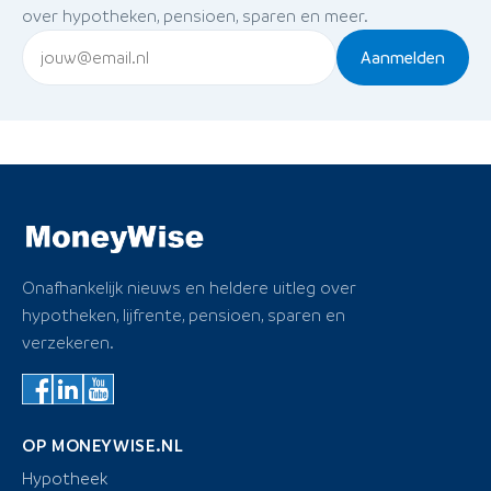
over hypotheken, pensioen, sparen en meer.
Aanmelden
Onafhankelijk nieuws en heldere uitleg over
hypotheken, lijfrente, pensioen, sparen en
verzekeren.
OP MONEYWISE.NL
Hypotheek