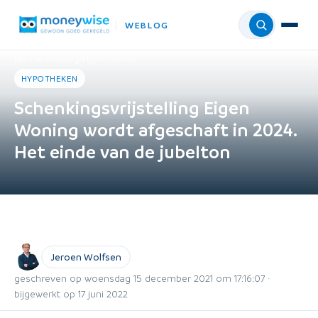
WEBLOG
Menu
Home
›
Weblog
›
Hypotheken
HYPOTHEKEN
Schenkingsvrijstelling Eigen
Woning wordt afgeschaft in 2024.
Het einde van de jubelton
Jeroen Wolfsen
geschreven op woensdag 15 december 2021 om 17:16:07 ·
bijgewerkt op 17 juni 2022