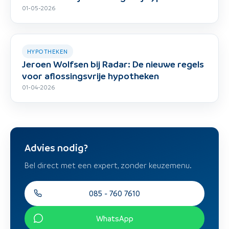
01-05-2026
HYPOTHEKEN
Jeroen Wolfsen bij Radar: De nieuwe regels
voor aflossingsvrije hypotheken
01-04-2026
Advies nodig?
Bel direct met een expert, zonder keuzemenu.
085 - 760 7610
WhatsApp