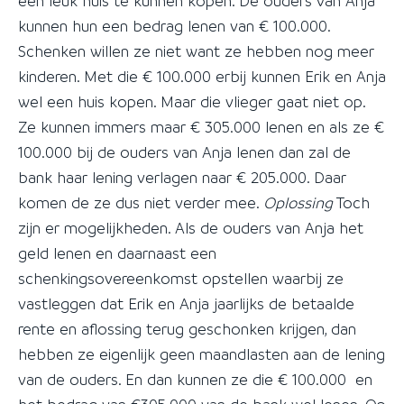
een leuk huis te kunnen kopen. De ouders van Anja
kunnen hun een bedrag lenen van € 100.000.
Schenken willen ze niet want ze hebben nog meer
kinderen. Met die € 100.000 erbij kunnen Erik en Anja
wel een huis kopen. Maar die vlieger gaat niet op.
Ze kunnen immers maar € 305.000 lenen en als ze €
100.000 bij de ouders van Anja lenen dan zal de
bank haar lening verlagen naar € 205.000. Daar
komen de ze dus niet verder mee.
Oplossing
Toch
zijn er mogelijkheden. Als de ouders van Anja het
geld lenen en daarnaast een
schenkingsovereenkomst opstellen waarbij ze
vastleggen dat Erik en Anja jaarlijks de betaalde
rente en aflossing terug geschonken krijgen, dan
hebben ze eigenlijk geen maandlasten aan de lening
van de ouders. En dan kunnen ze die € 100.000 en