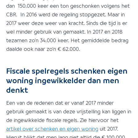
dan 150.000 keer een ton geschonken volgens het
CBR. In 2016 werd de regeling stopgezet. Maar in
2017 weer deze weer van kracht. Sinds die tijd is er
wel minder gebruik van gemaakt. In 2017 en 2018
tezamen zo'n 34.000 keer. Het gemiddelde bedrag
daalde ook naar zo'n € 62.000.
Fiscale spelregels schenken eigen
woning ingewikkelder dan men
denkt
Een van de redenen dat er vanaf 2017 minder
gebruik gemaakt is van deze vrijstelling kan liggen in
de ingewikkelde fiscale regels. Zie hiervoor het
artikel over schenken en eigen woning
uit 2017.
Hieruit blijkt dat men lang niet altijd die € 100.000