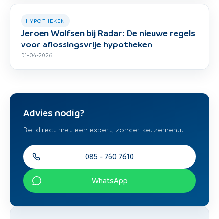
HYPOTHEKEN
Jeroen Wolfsen bij Radar: De nieuwe regels
voor aflossingsvrije hypotheken
01-04-2026
Advies nodig?
Bel direct met een expert, zonder keuzemenu.
085 - 760 7610
WhatsApp