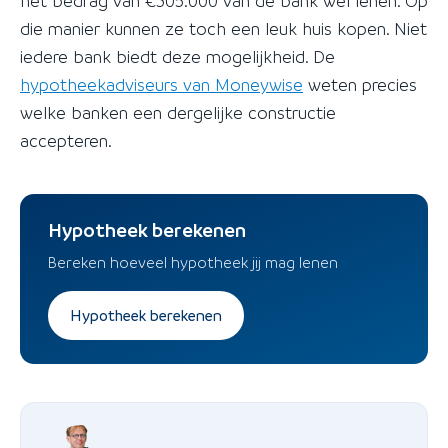
het bedrag van €305.000 van de bank wel lenen. Op
die manier kunnen ze toch een leuk huis kopen. Niet
iedere bank biedt deze mogelijkheid. De
hypotheekadviseurs van Moneywise
weten precies
welke banken een dergelijke constructie
accepteren.
Hypotheek berekenen
Bereken hoeveel hypotheek jij mag lenen
Hypotheek berekenen