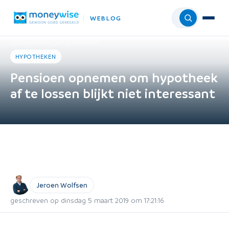
WEBLOG
Menu
Home
›
Weblog
›
Hypotheken
HYPOTHEKEN
Pensioen opnemen om hypotheek
af te lossen blijkt niet interessant
Jeroen Wolfsen
geschreven op dinsdag 5 maart 2019 om 17:21:16