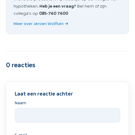
hypotheken.
Heb je een vraag?
Bel hem of zijn
collega's op
085-760 7600
Meer over Jeroen Wolfsen →
0
reacties
Laat een reactie achter
Naam
E-mail