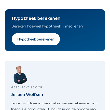
Hypotheek berekenen
Bereken hoeveel hypotheek jij mag lenen
Hypotheek berekenen
GESCHREVEN DOOR
Jeroen Wolfsen
Jeroen is FFP-er en weet alles van verzekeringen en
financiele producten. Hij houdt je op de hoogte van