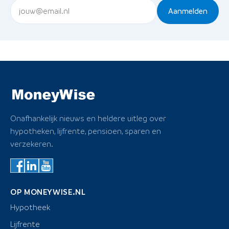
Aanmelden
Onafhankelijk nieuws en heldere uitleg over
hypotheken, lijfrente, pensioen, sparen en
verzekeren.
OP MONEYWISE.NL
Hypotheek
Lijfrente