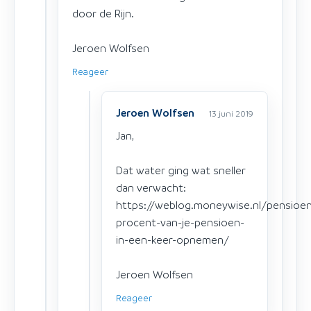
door de Rijn.
Jeroen Wolfsen
Reageer
Jeroen Wolfsen
13 juni 2019
Jan,
Dat water ging wat sneller
dan verwacht:
https://weblog.moneywise.nl/pensioen
procent-van-je-pensioen-
in-een-keer-opnemen/
Jeroen Wolfsen
Reageer