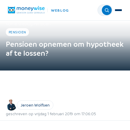
WEBLOG
Menu
Home
›
Weblog
›
Pensioen
PENSIOEN
Pensioen opnemen om hypotheek
af te lossen?
Jeroen Wolfsen
geschreven op vrijdag 1 februari 2019 om 17:06:05