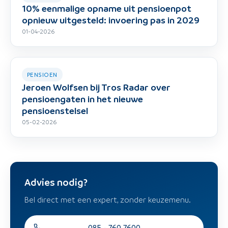
10% eenmalige opname uit pensioenpot
opnieuw uitgesteld: invoering pas in 2029
01-04-2026
PENSIOEN
Jeroen Wolfsen bij Tros Radar over
pensioengaten in het nieuwe
pensioenstelsel
05-02-2026
Advies nodig?
Bel direct met een expert, zonder keuzemenu.
085 - 760 7600