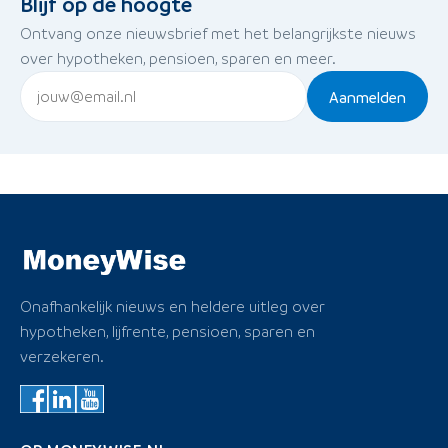
Blijf op de hoogte
Ontvang onze nieuwsbrief met het belangrijkste nieuws
over hypotheken, pensioen, sparen en meer.
Aanmelden
Onafhankelijk nieuws en heldere uitleg over
hypotheken, lijfrente, pensioen, sparen en
verzekeren.