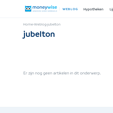
Hypotheken
Li
WEBLOG
Home
›
Weblog
›
jubelton
jubelton
Er zijn nog geen artikelen in dit onderwerp.