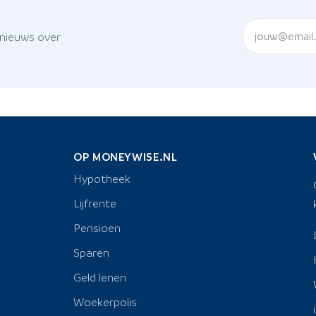
 nieuws over
OP MONEYWISE.NL
Hypotheek
Lijfrente
Pensioen
Sparen
Geld lenen
Woekerpolis