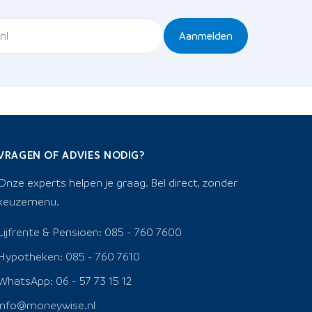
Aanmelden
VRAGEN OF ADVIES NODIG?
Onze experts helpen je graag. Bel direct, zonder
keuzemenu.
Lijfrente & Pensioen: 085 - 760 7600
Hypotheken: 085 - 760 7610
WhatsApp: 06 - 57 73 15 12
info@moneywise.nl