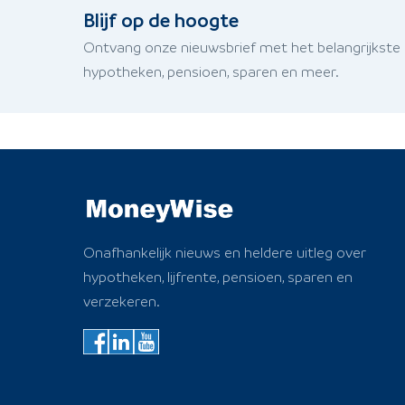
Blijf op de hoogte
Ontvang onze nieuwsbrief met het belangrijkste
hypotheken, pensioen, sparen en meer.
Onafhankelijk nieuws en heldere uitleg over
hypotheken, lijfrente, pensioen, sparen en
verzekeren.